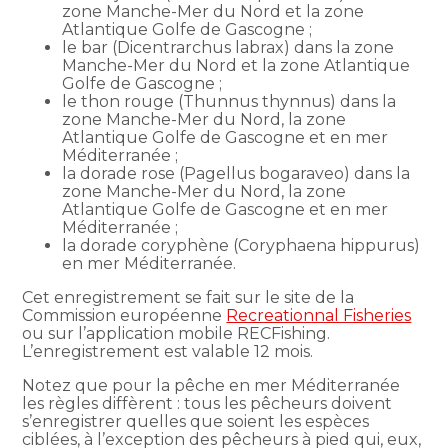
zone Manche-Mer du Nord et la zone
Atlantique Golfe de Gascogne ;
le bar (Dicentrarchus labrax) dans la zone
Manche-Mer du Nord et la zone Atlantique
Golfe de Gascogne ;
le thon rouge (Thunnus thynnus) dans la
zone Manche-Mer du Nord, la zone
Atlantique Golfe de Gascogne et en mer
Méditerranée ;
la dorade rose (Pagellus bogaraveo) dans la
zone Manche-Mer du Nord, la zone
Atlantique Golfe de Gascogne et en mer
Méditerranée ;
la dorade coryphène (Coryphaena hippurus)
en mer Méditerranée.
Cet enregistrement se fait sur le site de la
Commission européenne
Recreationnal Fisheries
ou sur l’application mobile RECFishing.
L’enregistrement est valable 12 mois.
Notez que pour la pêche en mer Méditerranée
les règles diffèrent : tous les pêcheurs doivent
s’enregistrer quelles que soient les espèces
ciblées, à l’exception des pêcheurs à pied qui, eux,