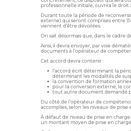
Concrètement, ce dispositif qui sera ouv
professionnelle initiale, ouvrira le droit 
Durant toute la période de reconversion
externe) qui seront comprises entre 1
viennent d’être dévoilées.
On sait désormais que, dans le cadre de
Ainsi, il devra envoyer, par voie démat
documents à l’opérateur de compéten
Cet accord devra contenir :
l’accord écrit déterminant la pér
déterminant les modalités de sus
la convention de formation annex
pour la conversion externe, le cont
tout autre document demandé par 
Du côté de l’opérateur de compétences,
accomplies, selon les niveaux de prise 
À défaut de niveau de prise en charge f
un montant moyen de prise en charge 