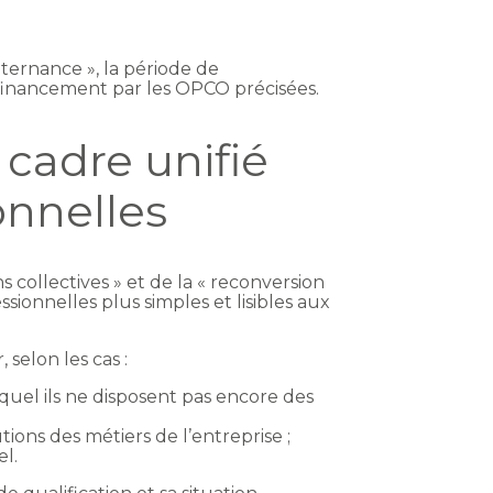
alternance », la période de
e financement par les OPCO précisées.
cadre unifié
onnelles
s collectives » et de la « reconversion
sionnelles plus simples et lisibles aux
 selon les cas :
quel ils ne disposent pas encore des
ons des métiers de l’entreprise ;
el.