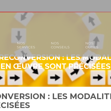
S
NOS
NOS
NOS
SERVICES
CONSEILS
OUTILS
RECONVERSION : LES MODAL
EN ŒUVRE SONT PRÉCISÉES
NVERSION : LES MODALIT
CISÉES