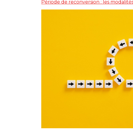
Période de reconversion : les modalit