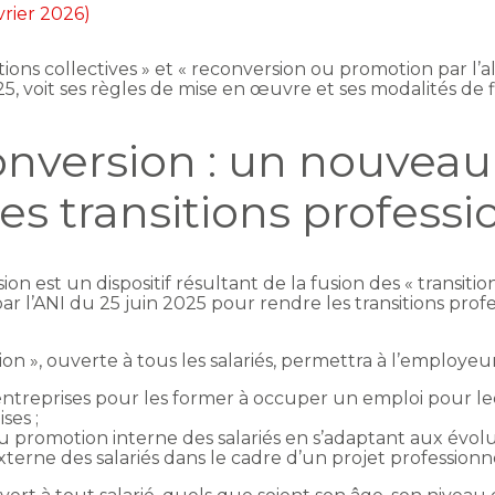
vrier 2026)
sitions collectives » et « reconversion ou promotion par l’
25, voit ses règles de mise en œuvre et ses modalités d
nversion : un nouveau 
les transitions professi
 est un dispositif résultant de la fusion des « transition
r l’ANI du 25 juin 2025 pour rendre les transitions profes
n », ouverte à tous les salariés, permettra à l’employeur,
 entreprises pour les former à occuper un emploi pour le
ses ;
promotion interne des salariés en s’adaptant aux évoluti
erne des salariés dans le cadre d’un projet professionn