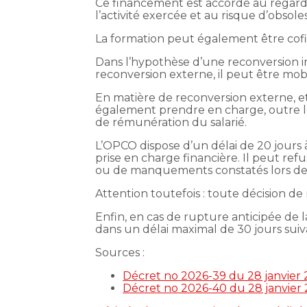
Ce financement est accordé au regard d
l’activité exercée et au risque d’obso
La formation peut également être cofi
Dans l’hypothèse d’une reconversion int
reconversion externe, il peut être mobi
En matière de reconversion externe, et
également prendre en charge, outre les
de rémunération du salarié.
L’OPCO dispose d’un délai de 20 jours
prise en charge financière. Il peut ref
ou de manquements constatés lors des
Attention toutefois : toute décision de
Enfin, en cas de rupture anticipée de 
dans un délai maximal de 30 jours suiv
Sources :
Décret no 2026-39 du 28 janvier 2
Décret no 2026-40 du 28 janvier 