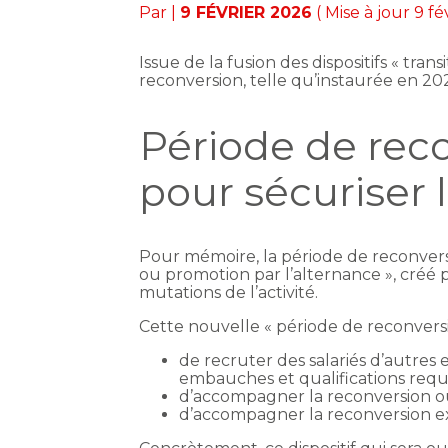
Par
|
9 FÉVRIER 2026
( Mise à jour 9 fé
Issue de la fusion des dispositifs « tran
reconversion, telle qu’instaurée en 20
Période de reco
pour sécuriser 
Pour mémoire, la période de reconversion
ou promotion par l’alternance », créé pa
mutations de l’activité.
Cette nouvelle « période de reconversio
de recruter des salariés d’autres
embauches et qualifications requi
d’accompagner la reconversion ou 
d’accompagner la reconversion ext