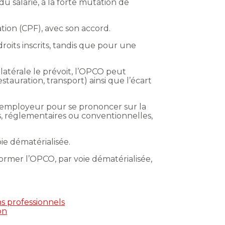
 salarié, à la forte mutation de
tion (CPF), avec son accord.
roits inscrits, tandis que pour une
latérale le prévoit, l’OPCO peut
auration, transport) ainsi que l’écart
l’employeur pour se prononcer sur la
es, réglementaires ou conventionnelles,
ie dématérialisée.
former l’OPCO, par voie dématérialisée,
ns professionnels
on