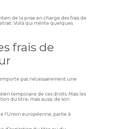
ien de la prise en charge des frais de
etrait. Voilà qui mérite quelques
s frais de
ur
 n’emporte pas nécessairement une
tien temporaire de ces droits. Mais les
on du titre, mais aussi, de son
e l’Union européenne, partie à