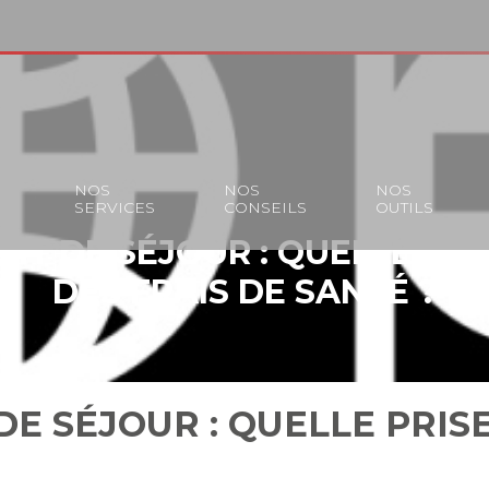
S
NOS
NOS
NOS
SERVICES
CONSEILS
OUTILS
IT DE SÉJOUR : QUELLE PR
DES FRAIS DE SANTÉ ?
DE SÉJOUR : QUELLE PRIS
?