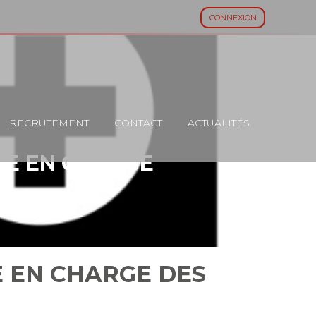
CONNEXION
RECRUTEMENT
CONTACT
ACTUALITÉS
ISE EN CHARGE
E EN CHARGE DES