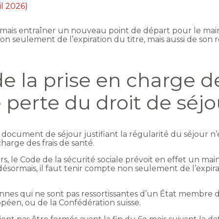
il 2026)
mais entraîner un nouveau point de départ pour le maint
on seulement de l’expiration du titre, mais aussi de son r
e la prise en charge de
 perte du droit de séjo
 document de séjour justifiant la régularité du séjour
harge des frais de santé.
s, le Code de la sécurité sociale prévoit en effet un main
ésormais, il faut tenir compte non seulement de l’expirati
nnes qui ne sont pas ressortissantes d’un État membre d
péen, ou de la Confédération suisse.