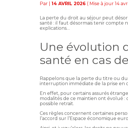
Par
|
14 AVRIL 2026
( Mise à jour 14 avr
La perte du droit au séjour peut désor
santé : il faut désormais tenir compte n
explications…
Une évolution d
santé en cas de
Rappelons que la perte du titre ou du
interruption immédiate de la prise en c
En effet, pour certains assurés étranger
modalités de ce maintien ont évolué : d
possible retrait.
Ces règles concernent certaines perso
l’accord sur l’Espace économique euro