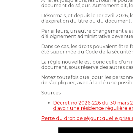
Ainsi, et jusqu’alors, les droits ne pou
document de séjour. Autrement dit, le 
Désormais, et depuis le 1er avril 2026,
d’expiration du titre ou du document, 
Par ailleurs, un autre changement a au
d’éloignement administrative devenue 
Dans ce cas, les droits pouvaient être 
été supprimée du Code de la sécurité so
La règle nouvelle est donc celle d’un ma
document, sous réserve des autres cas
Notez toutefois que, pour les personne
de s’appliquer, avec à la clé une possib
Sources :
Décret no 2026-226 du 30 mars 202
d’avoir une résidence régulière 
Perte du droit de séjour : quelle prise