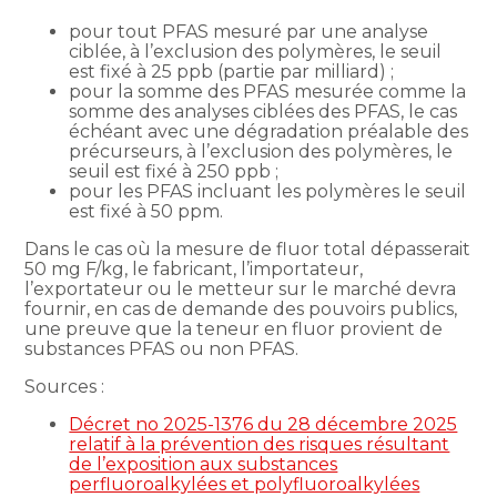
pour tout PFAS mesuré par une analyse
ciblée, à l’exclusion des polymères, le seuil
est fixé à 25 ppb (partie par milliard) ;
pour la somme des PFAS mesurée comme la
somme des analyses ciblées des PFAS, le cas
échéant avec une dégradation préalable des
précurseurs, à l’exclusion des polymères, le
seuil est fixé à 250 ppb ;
pour les PFAS incluant les polymères le seuil
est fixé à 50 ppm.
Dans le cas où la mesure de fluor total dépasserait
50 mg F/kg, le fabricant, l’importateur,
l’exportateur ou le metteur sur le marché devra
fournir, en cas de demande des pouvoirs publics,
une preuve que la teneur en fluor provient de
substances PFAS ou non PFAS.
Sources :
Décret no 2025-1376 du 28 décembre 2025
relatif à la prévention des risques résultant
de l’exposition aux substances
perfluoroalkylées et polyfluoroalkylées