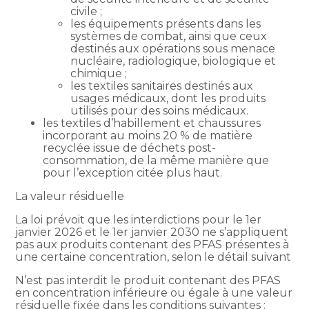
civile ;
les équipements présents dans les
systèmes de combat, ainsi que ceux
destinés aux opérations sous menace
nucléaire, radiologique, biologique et
chimique ;
les textiles sanitaires destinés aux
usages médicaux, dont les produits
utilisés pour des soins médicaux.
les textiles d’habillement et chaussures
incorporant au moins 20 % de matière
recyclée issue de déchets post-
consommation, de la même manière que
pour l’exception citée plus haut.
La valeur résiduelle
La loi prévoit que les interdictions pour le 1er
janvier 2026 et le 1er janvier 2030 ne s’appliquent
pas aux produits contenant des PFAS présentes à
une certaine concentration, selon le détail suivant
N’est pas interdit le produit contenant des PFAS
en concentration inférieure ou égale à une valeur
résiduelle fixée dans les conditions suivantes :