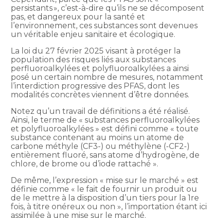
persistants », c’est-à-dire qu’ils ne se décomposent
pas, et dangereux pour la santé et
l’environnement, ces substances sont devenues
un véritable enjeu sanitaire et écologique.
La loi du 27 février 2025 visant à protéger la
population des risques liés aux substances
perfluoroalkylées et polyfluoroalkylées a ainsi
posé un certain nombre de mesures, notamment
l’interdiction progressive des PFAS, dont les
modalités concrètes viennent d’être données.
Notez qu’un travail de définitions a été réalisé.
Ainsi, le terme de « substances perfluoroalkylées
et polyfluoroalkylées » est défini comme « toute
substance contenant au moins un atome de
carbone méthyle (CF3-) ou méthylène (-CF2-)
entièrement fluoré, sans atome d’hydrogène, de
chlore, de brome ou d’iode rattaché ».
De même, l’expression « mise sur le marché » est
définie comme « le fait de fournir un produit ou
de le mettre à la disposition d’un tiers pour la 1re
fois, à titre onéreux ou non », l’importation étant ici
assimilée à une mise sur le marché.