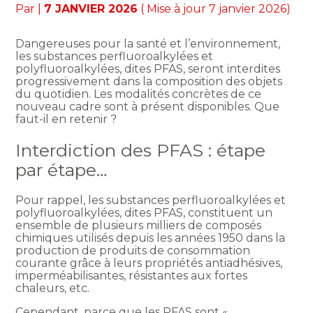
Par
|
7 JANVIER 2026
( Mise à jour 7 janvier 2026)
Dangereuses pour la santé et l’environnement,
les substances perfluoroalkylées et
polyfluoroalkylées, dites PFAS, seront interdites
progressivement dans la composition des objets
du quotidien. Les modalités concrètes de ce
nouveau cadre sont à présent disponibles. Que
faut-il en retenir ?
Interdiction des PFAS : étape
par étape…
Pour rappel, les substances perfluoroalkylées et
polyfluoroalkylées, dites PFAS, constituent un
ensemble de plusieurs milliers de composés
chimiques utilisés depuis les années 1950 dans la
production de produits de consommation
courante grâce à leurs propriétés antiadhésives,
imperméabilisantes, résistantes aux fortes
chaleurs, etc.
Cependant, parce que les PFAS sont «