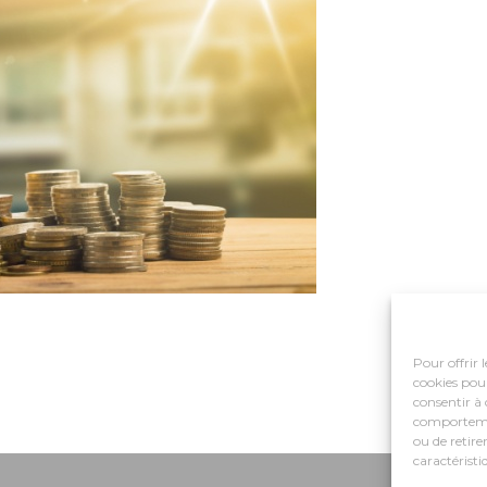
Pour offrir 
cookies pour
consentir à 
comportement
ou de retire
caractéristi