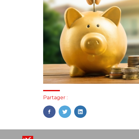
Partager :
FaceBook
Twitter
LinkedIn