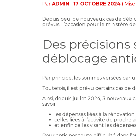
Par
ADMIN
|
17 OCTOBRE 2024
( Mise
Depuis peu, de nouveaux cas de débloca
prévus. L’occasion pour le ministère d
Des précisions 
déblocage anti
Par principe, les sommes versées par u
Toutefois, il est prévu certains cas de
Ainsi, depuis juillet 2024, 3 nouveaux 
savoir :
les dépenses liées à la rénovation
celles liées à l’activité de proche a
et enfin celles visant les dépense
Pour anticiper toute difficulté dans l’