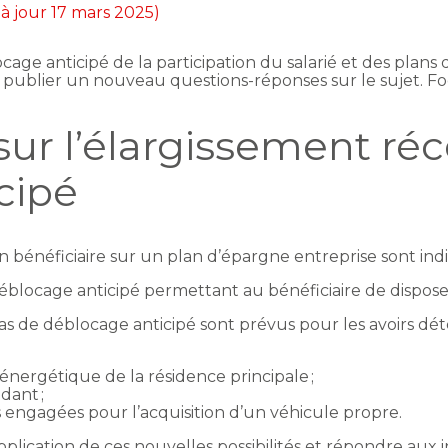
 à jour 17 mars 2025)
ge anticipé de la participation du salarié et des plans
e publier un nouveau questions-réponses sur le sujet. Fo
sur l’élargissement ré
cipé
n bénéficiaire sur un plan d’épargne entreprise sont ind
 déblocage anticipé permettant au bénéficiaire de dispos
cas de déblocage anticipé sont prévus pour les avoirs dét
 énergétique de la résidence principale ;
idant ;
s engagées pour l’acquisition d’un véhicule propre.
application de ces nouvelles possibilités et répondre aux 