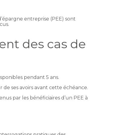
 d’épargne entreprise (PEE) sont
cus.
cent des cas de
isponibles pendant 5 ans.
er de ses avoirs avant cette échéance.
enus par les bénéficiaires d’un PEE à
interrogations pratiques des