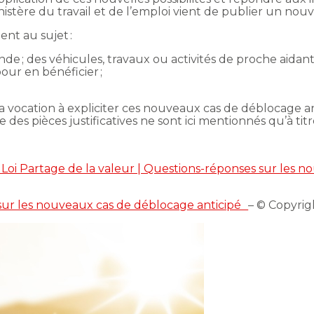
inistère du travail et de l’emploi vient de publier un no
nt au sujet :
de ; des véhicules, travaux ou activités de proche aidant
pour en bénéficier ;
 vocation à expliciter ces nouveaux cas de déblocage ant
des pièces justificatives ne sont ici mentionnés qu’à titre
 « Loi Partage de la valeur | Questions-réponses sur les
s sur les nouveaux cas de déblocage anticipé
– © Copyri