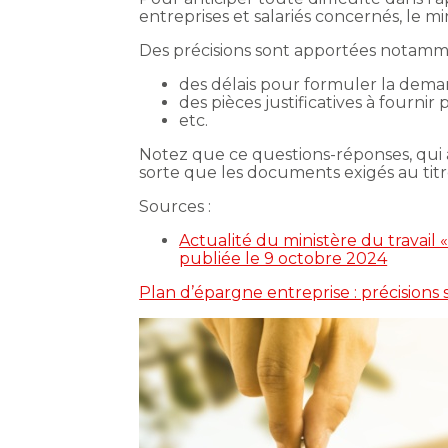
entreprises et salariés concernés, le m
Des précisions sont apportées notamme
des délais pour formuler la deman
des pièces justificatives à fournir 
etc.
Notez que ce questions-réponses, qui a
sorte que les documents exigés au titre 
Sources :
Actualité du ministère du travail
publiée le 9 octobre 2024
Plan d’épargne entreprise : précision