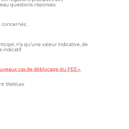
uveau questions-réponses.
 concernés ;
icipé, n’a qu’une valeur indicative, de
 indicatif.
 nouveaux cas de déblocage du PEE »,
ght WebLex