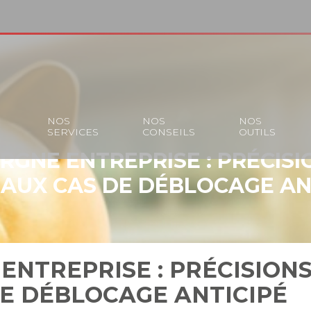
S
NOS
NOS
NOS
SERVICES
CONSEILS
OUTILS
RGNE ENTREPRISE : PRÉCISI
AUX CAS DE DÉBLOCAGE AN
ENTREPRISE : PRÉCISIONS
E DÉBLOCAGE ANTICIPÉ