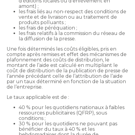
d’éditions locales ou d’enlèvement en
amont) ;
les frais liés au non-respect des conditions de
vente et de livraison ou au traitement de
produits polluants ;
les frais de péréquation ;
les frais relatifs à la commission du réseau de
la diffusion de la presse.
Une fois déterminés les coûts éligibles, pris en
compte après remises et effet des mécanismes de
plafonnement des coûts de distribution, le
montant de l’aide est calculé en multipliant le
coût de distribution de la publication de presse de
l’année précédant celle de l’attribution de l’aide
par un taux déterminé en fonction de la situation
de l’entreprise.
Le taux applicable est de :
40 % pour les quotidiens nationaux à faibles
ressources publicitaires (QFRP), sous
conditions ;
30 % pour les quotidiens ne pouvant pas
bénéficier du taux à 40 % et les
hebdomadaires dont la durée de