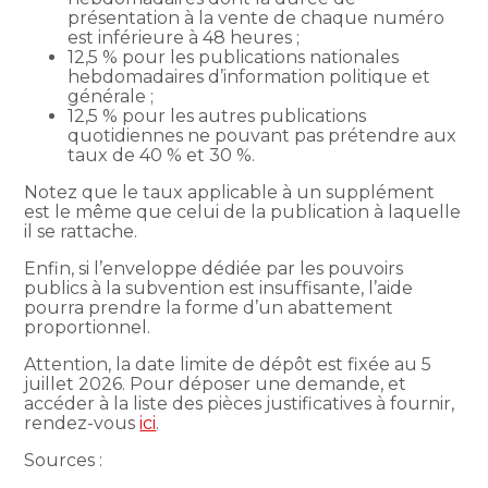
présentation à la vente de chaque numéro
est inférieure à 48 heures ;
12,5 % pour les publications nationales
hebdomadaires d’information politique et
générale ;
12,5 % pour les autres publications
quotidiennes ne pouvant pas prétendre aux
taux de 40 % et 30 %.
Notez que le taux applicable à un supplément
est le même que celui de la publication à laquelle
il se rattache.
Enfin, si l’enveloppe dédiée par les pouvoirs
publics à la subvention est insuffisante, l’aide
pourra prendre la forme d’un abattement
proportionnel.
Attention, la date limite de dépôt est fixée au 5
juillet 2026. Pour déposer une demande, et
accéder à la liste des pièces justificatives à fournir,
rendez-vous
ici
.
Sources :