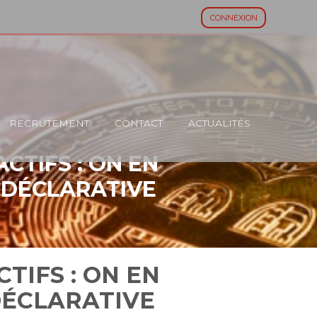
CONNEXION
RECRUTEMENT
CONTACT
ACTUALITÉS
CTIFS : ON EN
 DÉCLARATIVE
TIFS : ON EN
DÉCLARATIVE