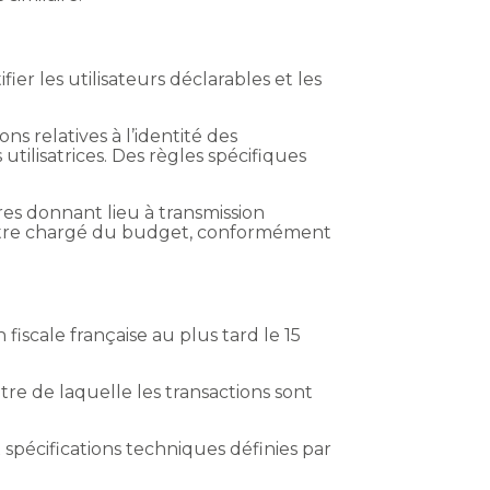
ier les utilisateurs déclarables et les
ns relatives à l’identité des
 utilisatrices. Des règles spécifiques
oires donnant lieu à transmission
ministre chargé du budget, conformément
 fiscale française au plus tard le 15
itre de laquelle les transactions sont
spécifications techniques définies par