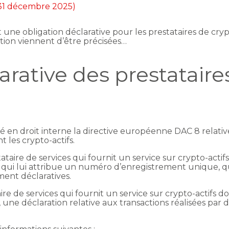
 31 décembre 2025)
t une obligation déclarative pour les prestataires de cry
ation viennent d’être précisées…
arative des prestataire
osé en droit interne la directive européenne DAC 8 rela
nt les crypto-actifs.
ataire de services qui fournit un service sur crypto-actifs 
e qui lui attribue un numéro d’enregistrement unique, qui 
ment déclaratives.
re de services qui fournit un service sur crypto-actifs do
, une déclaration relative aux transactions réalisées par d