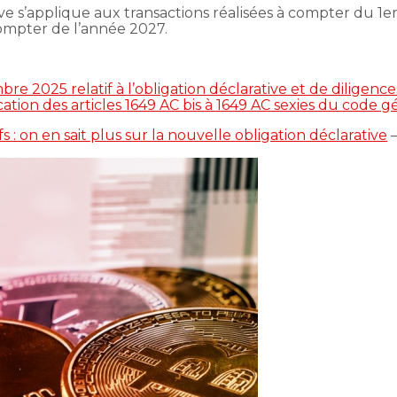
tive s’applique aux transactions réalisées à compter du 1er
ompter de l’année 2027.
e 2025 relatif à l’obligation déclarative et de diligenc
ication des articles 1649 AC bis à 1649 AC sexies du code 
fs : on en sait plus sur la nouvelle obligation déclarative
–