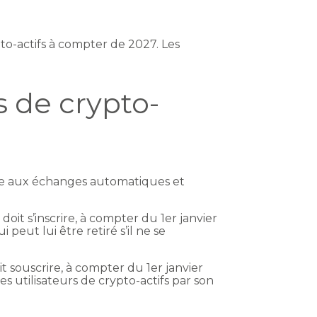
pto-actifs à compter de 2027. Les
s de crypto-
tive aux échanges automatiques et
doit s’inscrire, à compter du 1er janvier
peut lui être retiré s’il ne se
it souscrire, à compter du 1er janvier
es utilisateurs de crypto-actifs par son