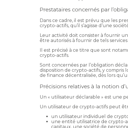
Prestataires concernés par l’oblig
Dans ce cadre, il est prévu que les pres
crypto-actifs, qu’il s’agisse d’une soci
Leur activité doit consister à fournir un
être autorisés à fournir de tels services
Il est précisé à ce titre que sont not
crypto-actifs.
Sont concernées par l’obligation décla
disposition de crypto-actifs, y compri
de finance décentralisée, dès lors qu’u
Précisions relatives à la notion d’u
Un « utilisateur déclarable » est une p
Un utilisateur de crypto-actifs peut êtr
un utilisateur individuel de crypto
une entité utilisatrice de crypto-a
capitaux, une société de personne