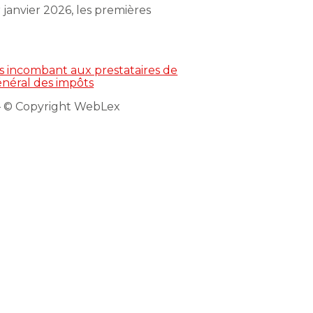
 janvier 2026, les premières
es incombant aux prestataires de
général des impôts
 © Copyright WebLex