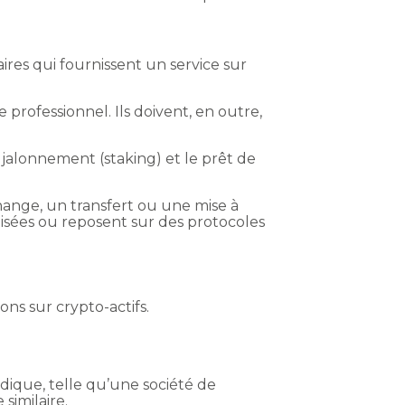
aires qui fournissent un service sur
re professionnel. Ils doivent, en outre,
 jalonnement (staking) et le prêt de
change, un transfert ou une mise à
tisées ou reposent sur des protocoles
ns sur crypto-actifs.
ridique, telle qu’une société de
similaire.