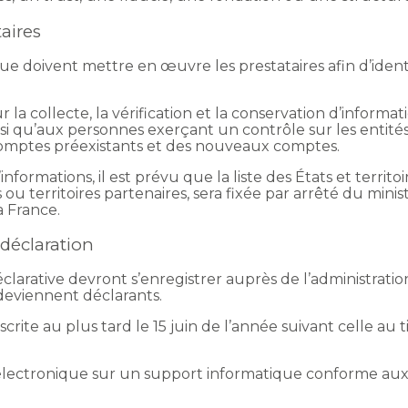
aires
que doivent mettre en œuvre les prestataires afin d’identif
 collecte, la vérification et la conservation d’informatio
ainsi qu’aux personnes exerçant un contrôle sur les entités
comptes préexistants et des nouveaux comptes.
informations, il est prévu que la liste des États et territ
ts ou territoires partenaires, sera fixée par arrêté du 
 France.
 déclaration
éclarative devront s’enregistrer auprès de l’administration
s deviennent déclarants.
rite au plus tard le 15 juin de l’année suivant celle au t
 électronique sur un support informatique conforme aux 