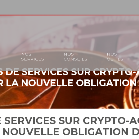
S
NOS
NOS
NOS
SERVICES
CONSEILS
OUTILS
 DE SERVICES SUR CRYPTO-A
UR LA NOUVELLE OBLIGATION
 SERVICES SUR CRYPTO-AC
A NOUVELLE OBLIGATION 