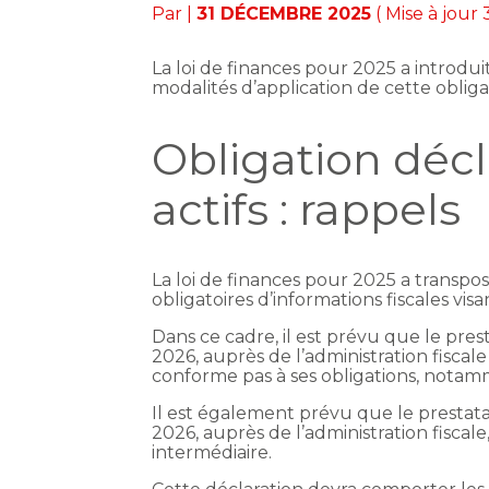
Par
|
31 DÉCEMBRE 2025
( Mise à jour
La loi de finances pour 2025 a introdui
modalités d’application de cette oblig
Obligation décl
actifs : rappels
La loi de finances pour 2025 a transp
obligatoires d’informations fiscales visa
Dans ce cadre, il est prévu que le prest
2026, auprès de l’administration fiscal
conforme pas à ses obligations, notam
Il est également prévu que le prestatai
2026, auprès de l’administration fiscale
intermédiaire.