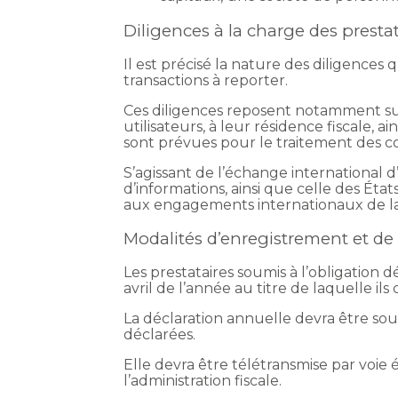
Diligences à la charge des prestat
Il est précisé la nature des diligences 
transactions à reporter.
Ces diligences reposent notamment sur la
utilisateurs, à leur résidence fiscale, 
sont prévues pour le traitement des 
S’agissant de l’échange international d’
d’informations, ainsi que celle des Éta
aux engagements internationaux de la
Modalités d’enregistrement et de
Les prestataires soumis à l’obligation d
avril de l’année au titre de laquelle il
La déclaration annuelle devra être sousc
déclarées.
Elle devra être télétransmise par voie
l’administration fiscale.