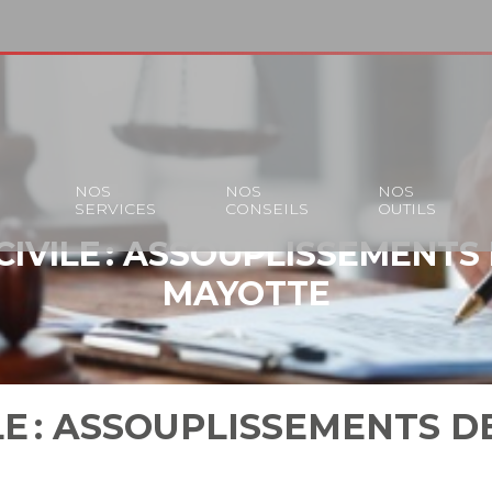
S
NOS
NOS
NOS
SERVICES
CONSEILS
OUTILS
IVILE : ASSOUPLISSEMENTS 
MAYOTTE
E : ASSOUPLISSEMENTS DE