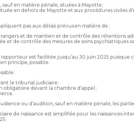
re, sauf en matière pénale, situées à Mayotte ;
ituée en dehors de Mayotte et aux procédures civiles d’
ppliquent pas aux délais prévus en matière de :
rangers et de maintien et de contrôle des rétentions admi
vée et de contrôle des mesures de soins psychiatriques
 rapporteur est facilitée jusqu’au 30 juin 2025 puisque 
en principe, possible.
sible :
t le tribunal judiciaire ;
 obligatoire devant la chambre d’appel ;
merce.
udience ou d’audition, sauf en matière pénale, les parti
iciaire de naissance est simplifiée pour les naissances i
25.