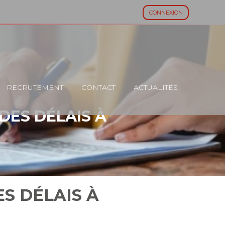
CONNEXION
RECRUTEMENT
CONTACT
ACTUALITÉS
DES DÉLAIS À
S DÉLAIS À