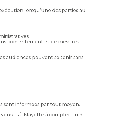
exécution lorsqu’une des parties au
nistratives ;
 sans consentement et de mesures
ces audiences peuvent se tenir sans
es sont informées par tout moyen.
ntervenues à Mayotte à compter du 9