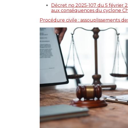
Décret no 2025-107 du 5 février 2
aux conséquences du cyclone Ch
Procédure civile : assouplissements de