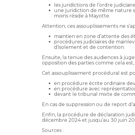
les juridictions de l’ordre judiciai
une juridiction de même nature s
moins réside à Mayotte.
Attention, ces assouplissements ne s’a
maintien en zone d’attente des ét
procédures judiciaires de mainle
d’isolement et de contention.
Ensuite, la tenue des audiences à juge
opposition des parties comme cela est, 
Cet assouplissement procédural est pos
en procédure écrite ordinaire devan
en procédure avec représentation
devant le tribunal mixte de com
En cas de suppression ou de report d’a
Enfin, la procédure de déclaration jud
décembre 2024 et jusqu’au 30 juin 20
Sources :