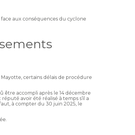
re face aux conséquences du cyclone
issements
 Mayotte, certains délais de procédure
 dû être accompli après le 14 décembre
réputé avoir été réalisé à temps s’il a
faut, à compter du 30 juin 2025, le
ée.