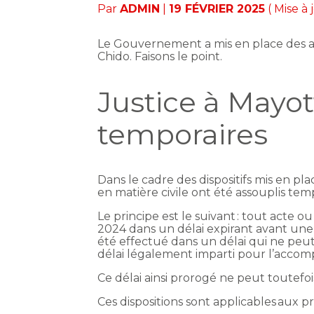
Par
ADMIN
|
19 FÉVRIER 2025
( Mise à
Le Gouvernement a mis en place des as
Chido. Faisons le point.
Justice à Mayo
temporaires
Dans le cadre des dispositifs mis en p
en matière civile ont été assouplis te
Le principe est le suivant : tout acte
2024 dans un délai expirant avant une da
été effectué dans un délai qui ne peut
délai légalement imparti pour l’accomp
Ce délai ainsi prorogé ne peut toutefo
Ces dispositions sont applicables aux 