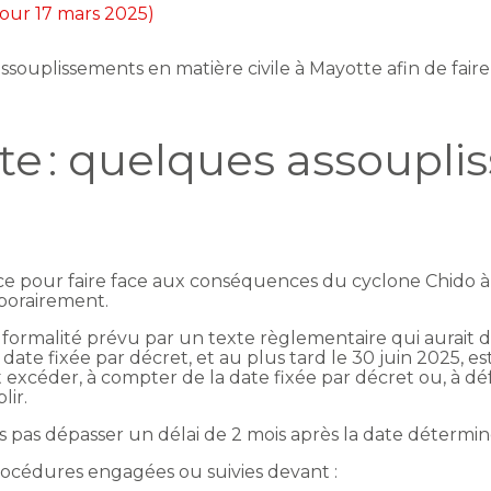
 jour 17 mars 2025)
souplissements en matière civile à Mayotte afin de fai
tte : quelques assoupl
lace pour faire face aux conséquences du cyclone Chido à
mporairement.
 ou formalité prévu par un texte règlementaire qui aurait
te fixée par décret, et au plus tard le 30 juin 2025, est 
 excéder, à compter de la date fixée par décret ou, à dé
lir.
is pas dépasser un délai de 2 mois après la date détermin
procédures engagées ou suivies devant :