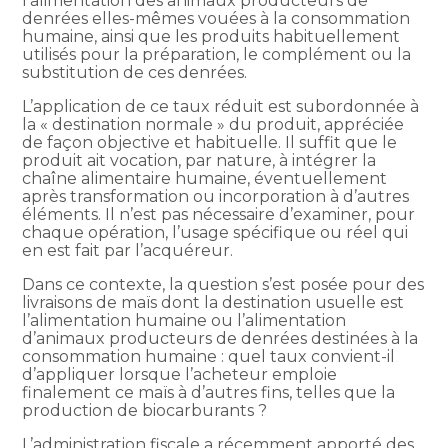
l’alimentation des animaux producteurs de
denrées elles-mêmes vouées à la consommation
humaine, ainsi que les produits habituellement
utilisés pour la préparation, le complément ou la
substitution de ces denrées.
L’application de ce taux réduit est subordonnée à
la « destination normale » du produit, appréciée
de façon objective et habituelle. Il suffit que le
produit ait vocation, par nature, à intégrer la
chaîne alimentaire humaine, éventuellement
après transformation ou incorporation à d’autres
éléments. Il n’est pas nécessaire d’examiner, pour
chaque opération, l’usage spécifique ou réel qui
en est fait par l’acquéreur.
Dans ce contexte, la question s’est posée pour des
livraisons de maïs dont la destination usuelle est
l’alimentation humaine ou l’alimentation
d’animaux producteurs de denrées destinées à la
consommation humaine : quel taux convient-il
d’appliquer lorsque l’acheteur emploie
finalement ce maïs à d’autres fins, telles que la
production de biocarburants ?
L’administration fiscale a récemment apporté des