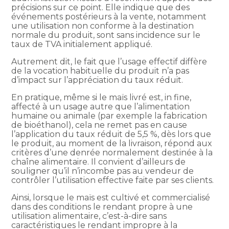
précisions sur ce point. Elle indique que des
événements postérieurs à la vente, notamment
une utilisation non conforme à la destination
normale du produit, sont sans incidence sur le
taux de TVA initialement appliqué.
Autrement dit, le fait que l’usage effectif diffère
de la vocation habituelle du produit n’a pas
d’impact sur l’appréciation du taux réduit.
En pratique, même si le maïs livré est, in fine,
affecté à un usage autre que l’alimentation
humaine ou animale (par exemple la fabrication
de bioéthanol), cela ne remet pas en cause
l’application du taux réduit de 5,5 %, dès lors que
le produit, au moment de la livraison, répond aux
critères d’une denrée normalement destinée à la
chaîne alimentaire. Il convient d’ailleurs de
souligner qu’il n’incombe pas au vendeur de
contrôler l’utilisation effective faite par ses clients.
Ainsi, lorsque le maïs est cultivé et commercialisé
dans des conditions le rendant propre à une
utilisation alimentaire, c’est-à-dire sans
caractéristiques le rendant impropre à la