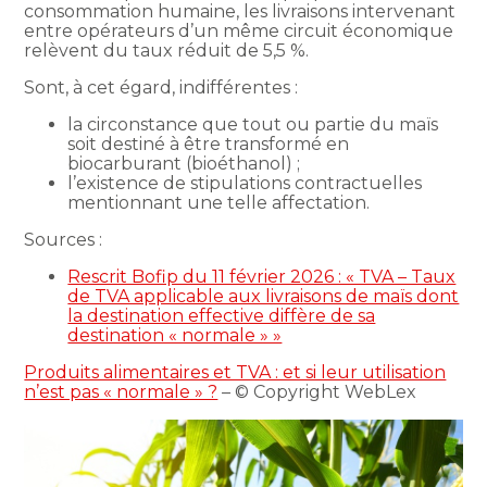
consommation humaine, les livraisons intervenant
entre opérateurs d’un même circuit économique
relèvent du taux réduit de 5,5 %.
Sont, à cet égard, indifférentes :
la circonstance que tout ou partie du maïs
soit destiné à être transformé en
biocarburant (bioéthanol) ;
l’existence de stipulations contractuelles
mentionnant une telle affectation.
Sources :
Rescrit Bofip du 11 février 2026 : « TVA – Taux
de TVA applicable aux livraisons de maïs dont
la destination effective diffère de sa
destination « normale » »
Produits alimentaires et TVA : et si leur utilisation
n’est pas « normale » ?
– © Copyright WebLex