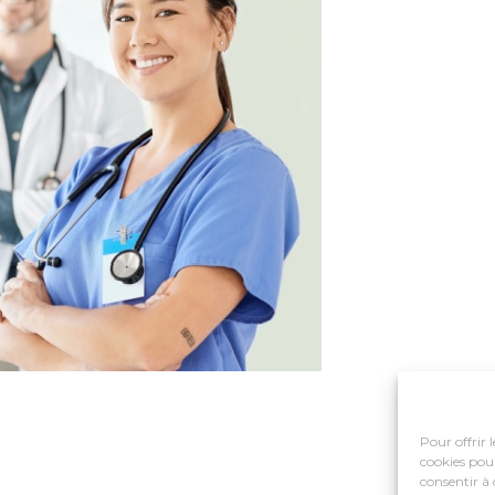
Pour offrir 
cookies pour
consentir à 