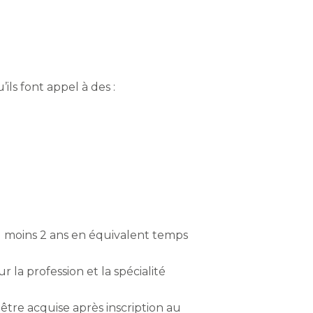
ils font appel à des :
au moins 2 ans en équivalent temps
 la profession et la spécialité
être acquise après inscription au