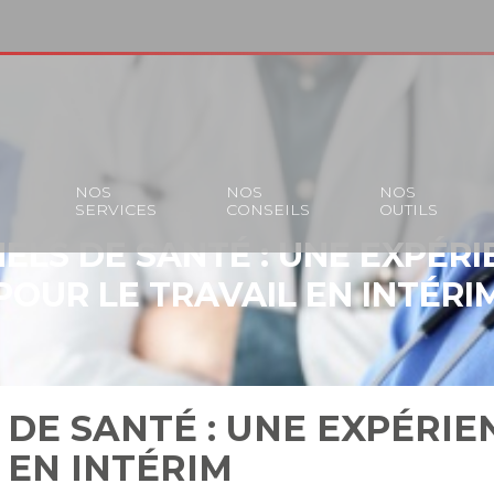
S
NOS
NOS
NOS
SERVICES
CONSEILS
OUTILS
ELS DE SANTÉ : UNE EXPÉRI
POUR LE TRAVAIL EN INTÉRI
DE SANTÉ : UNE EXPÉRIE
 EN INTÉRIM