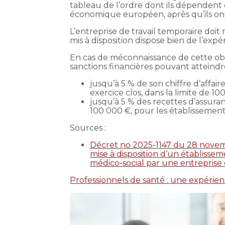
tableau de l’ordre dont ils dépendent
économique européen, après qu’ils on
L’entreprise de travail temporaire doit
mis à disposition dispose bien de l’expé
En cas de méconnaissance de cette obli
sanctions financières pouvant atteindre
jusqu’à 5 % de son chiffre d’affair
exercice clos, dans la limite de 1
jusqu’à 5 % des recettes d’assuran
100 000 €, pour les établissements
Sources :
Décret no 2025-1147 du 28 novembr
mise à disposition d’un établisse
médico-social par une entreprise 
Professionnels de santé : une expérienc