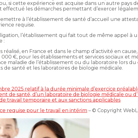
 ou, si cette expérience est acquise dans un autre pays 
t effectué les démarches permettant d’exercer légalem
 remettre à l’établissement de santé d’accueil une attes
rience requise.
gation, l’établissement qui fait tout de même appel à u
 :
es réalisé, en France et dans le champ d’activité en cause,
00 000 €, pour les établissements et services sociaux et m
ce maladie de l’établissement ou du laboratoire lors du d
 de santé et les laboratoires de biologie médicale.
e 2025 relatif à la durée minimale d’exercice préalable
ment de santé, d’un laboratoire de biologie médicale ou d
de travail temporaire et aux sanctions applicables
e requise pour le travail en intérim
– © Copyright WebL