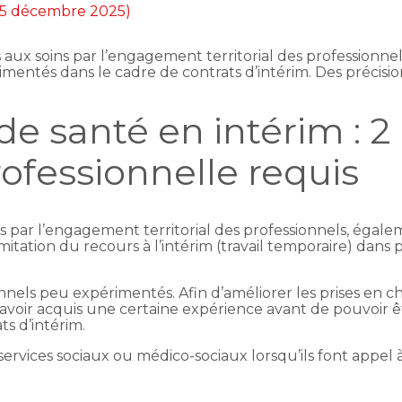
 15 décembre 2025)
ès aux soins par l’engagement territorial des professionne
mentés dans le cadre de contrats d’intérim. Des précision
de santé en intérim : 2
ofessionnelle requis
ins par l’engagement territorial des professionnels, égale
itation du recours à l’intérim (travail temporaire) dans 
nnels peu expérimentés. Afin d’améliorer les prises en ch
avoir acquis une certaine expérience avant de pouvoir êtr
ts d’intérim.
rvices sociaux ou médico-sociaux lorsqu’ils font appel à