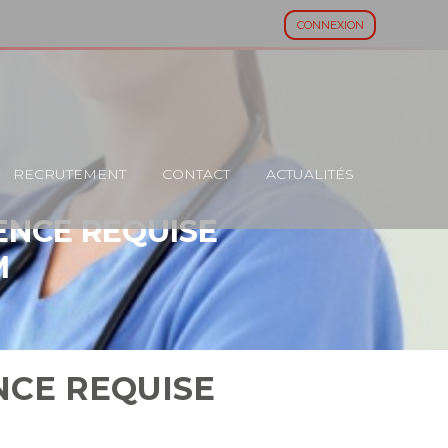
CONNEXION
RECRUTEMENT
CONTACT
ACTUALITÉS
ENCE REQUISE
M
NCE REQUISE