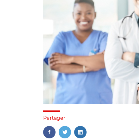
Partager :
FaceBook
Twitter
LinkedIn