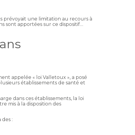
ls prévoyait une limitation au recours à
s sont apportées sur ce dispositif…
 ans
ment appelée « loi Valletoux », a posé
plusieurs établissements de santé et
arge dans ces établissements, la loi
e mis à la disposition des
 des :