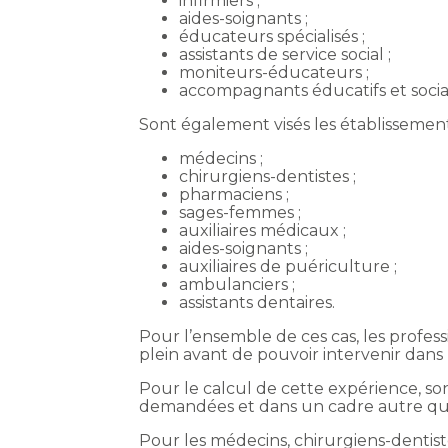
infirmiers ;
aides-soignants ;
éducateurs spécialisés ;
assistants de service social ;
moniteurs-éducateurs ;
accompagnants éducatifs et socia
Sont également visés les établissements
médecins ;
chirurgiens-dentistes ;
pharmaciens ;
sages-femmes ;
auxiliaires médicaux ;
aides-soignants ;
auxiliaires de puériculture ;
ambulanciers ;
assistants dentaires.
Pour l’ensemble de ces cas, les profes
plein avant de pouvoir intervenir dans 
Pour le calcul de cette expérience, son
demandées et dans un cadre autre que 
Pour les médecins, chirurgiens-dentist