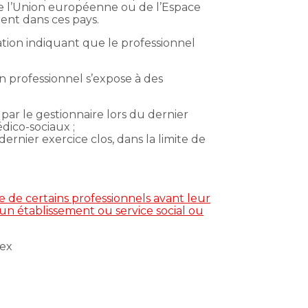
de l’Union européenne ou de l’Espace
ent dans ces pays.
tation indiquant que le professionnel
n professionnel s’expose à des
 par le gestionnaire lors du dernier
édico-sociaux ;
ernier exercice clos, dans la limite de
 de certains professionnels avant leur
’un établissement ou service social ou
ex