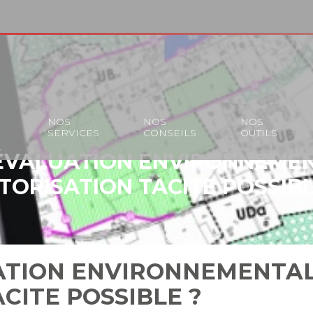
S
NOS
NOS
NOS
SERVICES
CONSEILS
OUTILS
ÉVALUATION ENVIRONNEMEN
TORISATION TACITE POSSIBL
ATION ENVIRONNEMENTAL
CITE POSSIBLE ?