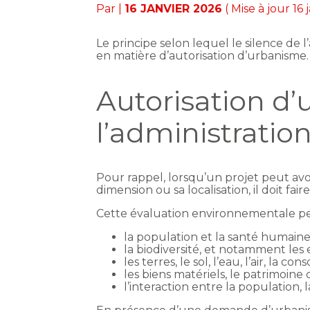
Par
|
16 JANVIER 2026
( Mise à jour 16
Le principe selon lequel le silence de
en matière d’autorisation d’urbanisme.
Autorisation d’
l’administration
Pour rappel, lorsqu’un projet peut avo
dimension ou sa localisation, il doit fa
Cette évaluation environnementale perm
la population et la santé humaine
la biodiversité, et notamment les 
les terres, le sol, l’eau, l’air, la 
les biens matériels, le patrimoine 
l’interaction entre la population, 