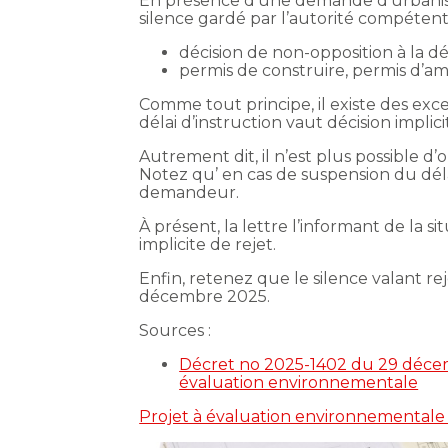
En présence d’une demande d’urbanisme,
silence gardé par l’autorité compétente
décision de non-opposition à la dé
permis de construire, permis d’a
Comme tout principe, il existe des exc
délai d’instruction vaut décision impli
Autrement dit, il n’est plus possible 
Notez qu’ en cas de suspension du délai
demandeur.
À présent, la lettre l’informant de la 
implicite de rejet.
Enfin, retenez que le silence valant r
décembre 2025.
Sources :
Décret no 2025-1402 du 29 décembr
évaluation environnementale
Projet à évaluation environnementale :