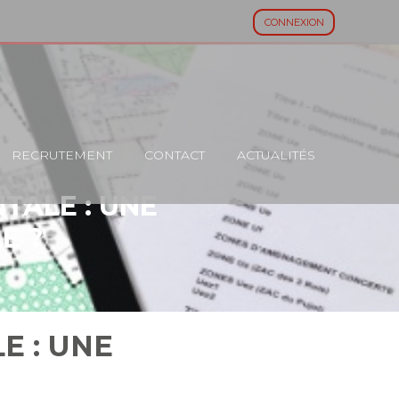
CONNEXION
RECRUTEMENT
CONTACT
ACTUALITÉS
TALE : UNE
E ?
E : UNE