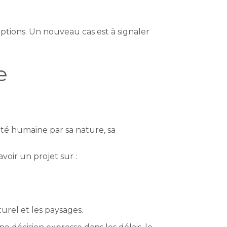
ptions. Un nouveau cas est à signaler
e
nté humaine par sa nature, sa
oir un projet sur :
turel et les paysages.