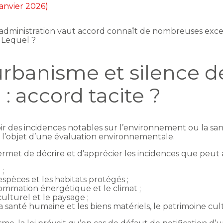
 janvier 2026)
 l’administration vaut accord connaît de nombreuses exce
 Lequel ?
urbanisme et silence d
 : accord tacite ?
ir des incidences notables sur l’environnement ou la sa
ire l’objet d’une évaluation environnementale.
et de décrire et d’apprécier les incidences que peut av
 ;
espèces et les habitats protégés ;
consommation énergétique et le climat ;
culturel et le paysage ;
la santé humaine et les biens matériels, le patrimoine cul