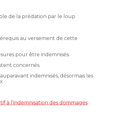
ble de la prédation par le loup
prérequis au versement de cette
esures pour être indemnisés.
estent concernés.
t auparavant indemnisés, désormais les
x.
atif à l’indemnisation des dommages