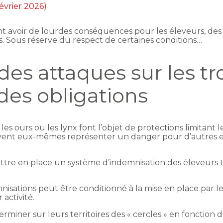
février 2026)
t avoir de lourdes conséquences pour les éleveurs, des 
s. Sous réserve du respect de certaines conditions…
es attaques sur les tr
es obligations
les ours ou les lynx font l’objet de protections limitant 
vent eux-mêmes représenter un danger pour d’autres 
mettre en place un système d’indemnisation des éleveurs
isations peut être conditionné à la mise en place par 
 activité.
erminer sur leurs territoires des « cercles » en fonction 