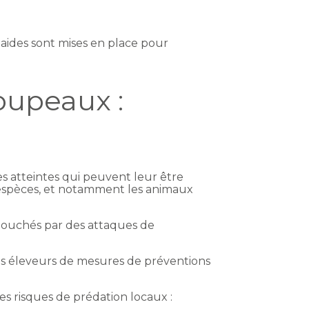
aides sont mises en place pour
oupeaux :
les atteintes qui peuvent leur être
espèces, et notamment les animaux
 touchés par des attaques de
les éleveurs de mesures de préventions
des risques de prédation locaux :