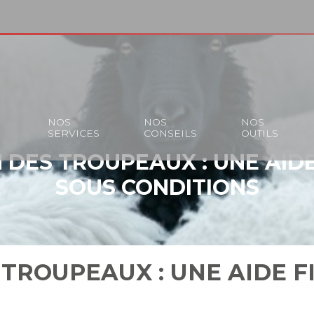
S
NOS
NOS
NOS
SERVICES
CONSEILS
OUTILS
 DES TROUPEAUX : UNE AIDE
SOUS CONDITIONS
TROUPEAUX : UNE AIDE F