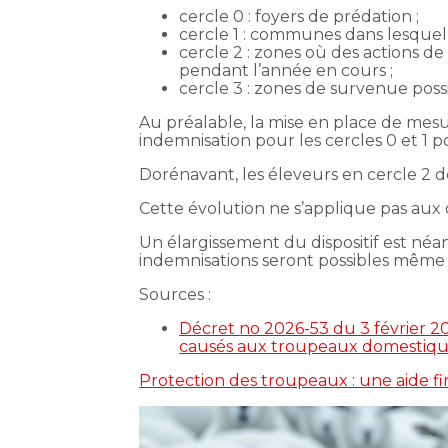
cercle 0 : foyers de prédation ;
cercle 1 : communes dans lesquell
cercle 2 : zones où des actions de
pendant l’année en cours ;
cercle 3 : zones de survenue pos
Au préalable, la mise en place de mes
indemnisation pour les cercles 0 et 1 p
Dorénavant, les éleveurs en cercle 2 d
Cette évolution ne s’applique pas aux 
Un élargissement du dispositif est néa
indemnisations seront possibles même 
Sources :
Décret no 2026-53 du 3 février 20
causés aux troupeaux domestiques 
Protection des troupeaux : une aide fi