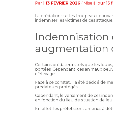
Par
|
13 FÉVRIER 2026
( Mise à jour 13 
La prédation sur les troupeaux pouvan
indemniser les victimes de ces attaque
Indemnisation d
augmentation d
Certains prédateurs tels que les loups, 
portées. Cependant, ces animaux peu
d’élevage.
Face à ce constat, il a été décidé de 
prédateurs protégés.
Cependant, le versement de ces indemn
en fonction du lieu de situation de leur
En effet, les préfets sont amenés à dét