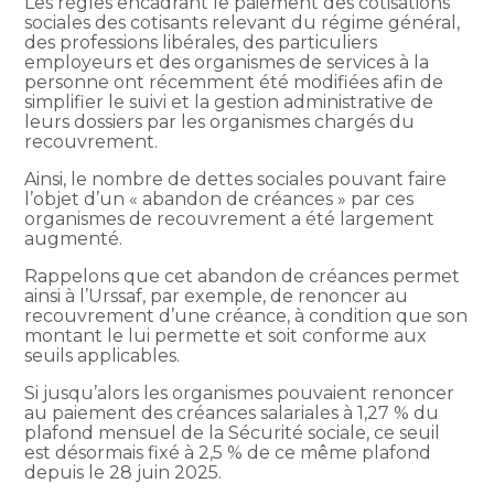
Les règles encadrant le paiement des cotisations
sociales des cotisants relevant du régime général,
des professions libérales, des particuliers
employeurs et des organismes de services à la
personne ont récemment été modifiées afin de
simplifier le suivi et la gestion administrative de
leurs dossiers par les organismes chargés du
recouvrement.
Ainsi, le nombre de dettes sociales pouvant faire
l’objet d’un « abandon de créances » par ces
organismes de recouvrement a été largement
augmenté.
Rappelons que cet abandon de créances permet
ainsi à l’Urssaf, par exemple, de renoncer au
recouvrement d’une créance, à condition que son
montant le lui permette et soit conforme aux
seuils applicables.
Si jusqu’alors les organismes pouvaient renoncer
au paiement des créances salariales à 1,27 % du
plafond mensuel de la Sécurité sociale, ce seuil
est désormais fixé à 2,5 % de ce même plafond
depuis le 28 juin 2025.