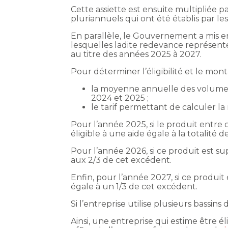
Cette assiette est ensuite multipliée 
pluriannuels qui ont été établis par le
En parallèle, le Gouvernement a mis en
lesquelles ladite redevance représente
au titre des années 2025 à 2027.
Pour déterminer l’éligibilité et le mont
la moyenne annuelle des volumes 
2024 et 2025 ;
le tarif permettant de calculer l
Pour l’année 2025, si le produit entre 
éligible à une aide égale à la totalité 
Pour l’année 2026, si ce produit est su
aux 2/3 de cet excédent.
Enfin, pour l’année 2027, si ce produit 
égale à un 1/3 de cet excédent.
Si l’entreprise utilise plusieurs bass
Ainsi, une entreprise qui estime être é