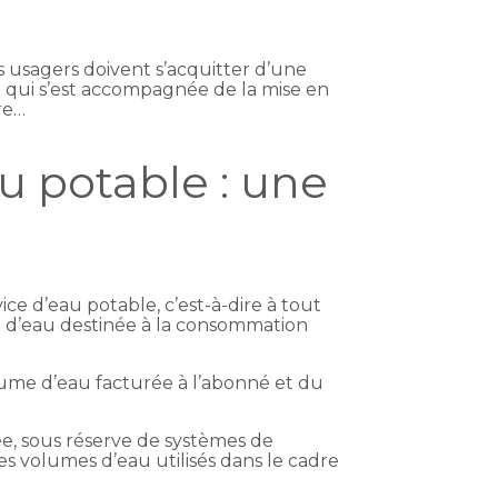
s usagers doivent s’acquitter d’une
e qui s’est accompagnée de la mise en
re…
 potable : une
e d’eau potable, c’est-à-dire à tout
on d’eau destinée à la consommation
olume d’eau facturée à l’abonné et du
e, sous réserve de systèmes de
s volumes d’eau utilisés dans le cadre