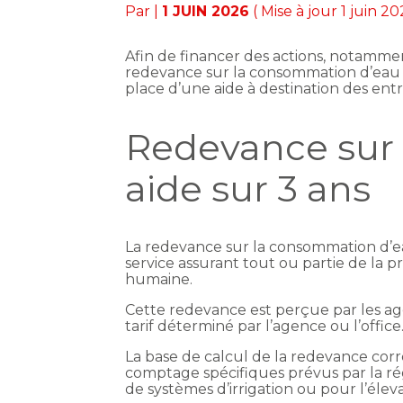
Par
|
1 JUIN 2026
( Mise à jour 1 juin 20
Afin de financer des actions, notammen
redevance sur la consommation d’eau po
place d’une aide à destination des ent
Redevance sur 
aide sur 3 ans
La redevance sur la consommation d’ea
service assurant tout ou partie de la 
humaine.
Cette redevance est perçue par les age
tarif déterminé par l’agence ou l’office
La base de calcul de la redevance co
comptage spécifiques prévus par la rég
de systèmes d’irrigation ou pour l’élev