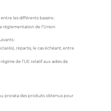
ntre les différents bassins ;
la réglementation de l’Union
ivants :
larés), répartis, le cas échéant, entre
régime de l’UE relatif aux aides de
s au prorata des produits obtenus pour