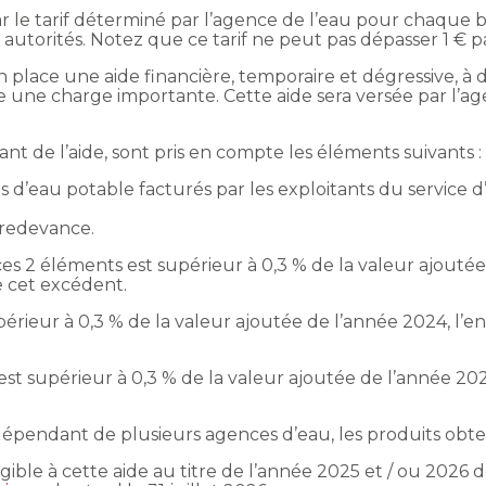
par le tarif déterminé par l’agence de l’eau pour chaque
s autorités. Notez que ce tarif ne peut pas dépasser 1 € 
 place une aide financière, temporaire et dégressive, à 
 une charge importante. Cette aide sera versée par l’ag
ant de l’aide, sont pris en compte les éléments suivants :
d’eau potable facturés par les exploitants du service d
a redevance.
ces 2 éléments est supérieur à 0,3 % de la valeur ajoutée
de cet excédent.
périeur à 0,3 % de la valeur ajoutée de l’année 2024, l’en
est supérieur à 0,3 % de la valeur ajoutée de l’année 2025
ins dépendant de plusieurs agences d’eau, les produits ob
ligible à cette aide au titre de l’année 2025 et / ou 202