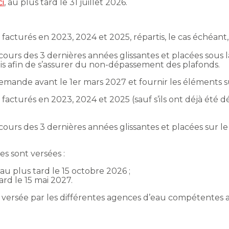
ci
, au plus tard le 31 juillet 2026.
acturés en 2023, 2024 et 2025, répartis, le cas échéant, e
ours des 3 dernières années glissantes et placées sous 
s afin de s’assurer du non-dépassement des plafonds.
demande avant le 1er mars 2027 et fournir les éléments su
acturés en 2023, 2024 et 2025 (sauf s’ils ont déjà été déc
ours des 3 dernières années glissantes et placées sur le 
es sont versées :
au plus tard le 15 octobre 2026 ;
ard le 15 mai 2027.
 est versée par les différentes agences d’eau compétente