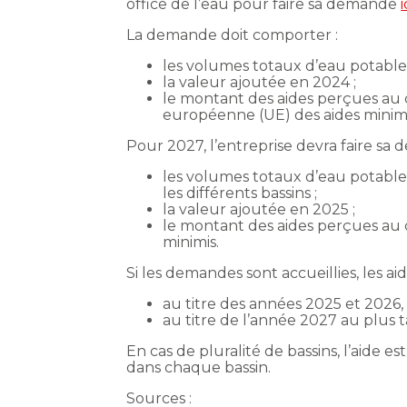
office de l’eau pour faire sa demande
i
La demande doit comporter :
les volumes totaux d’eau potable f
la valeur ajoutée en 2024 ;
le montant des aides perçues au c
européenne (UE) des aides minimi
Pour 2027, l’entreprise devra faire sa 
les volumes totaux d’eau potable f
les différents bassins ;
la valeur ajoutée en 2025 ;
le montant des aides perçues au c
minimis.
Si les demandes sont accueillies, les aid
au titre des années 2025 et 2026, 
au titre de l’année 2027 au plus t
En cas de pluralité de bassins, l’aide
dans chaque bassin.
Sources :