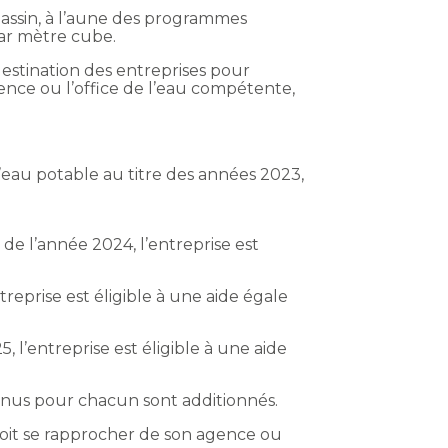
 bassin, à l’aune des programmes
par mètre cube.
destination des entreprises pour
ence ou l’office de l’eau compétente,
’eau potable au titre des années 2023,
 de l’année 2024, l’entreprise est
treprise est éligible à une aide égale
, l’entreprise est éligible à une aide
tenus pour chacun sont additionnés.
6 doit se rapprocher de son agence ou