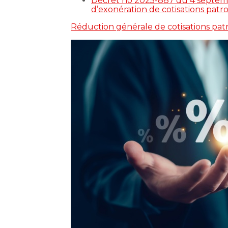
Décret no 2025-887 du 4 septembre
d’exonération de cotisations patro
Réduction générale de cotisations pa