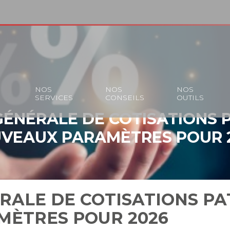
S
NOS
NOS
NOS
SERVICES
CONSEILS
OUTILS
ÉNÉRALE DE COTISATIONS 
VEAUX PARAMÈTRES POUR 
RALE DE COTISATIONS PA
ÈTRES POUR 2026