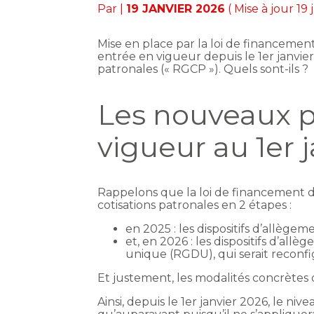
Par
|
19 JANVIER 2026
( Mise à jour 19
Mise en place par la loi de financemen
entrée en vigueur depuis le 1er janvie
patronales (« RGCP »). Quels sont-ils ?
Les nouveaux p
vigueur au 1er 
Rappelons que la loi de financement d
cotisations patronales en 2 étapes :
en 2025 : les dispositifs d’allègem
et, en 2026 : les dispositifs d’al
unique (RGDU), qui serait reconf
Et justement, les modalités concrètes 
Ainsi, depuis le 1er janvier 2026, le ni