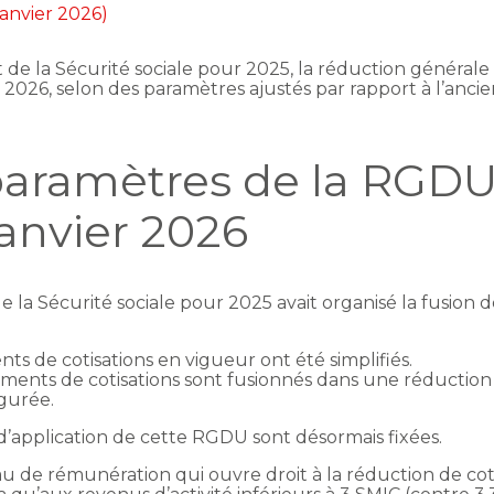
 janvier 2026)
t de la Sécurité sociale pour 2025, la réduction général
r 2026, selon des paramètres ajustés par rapport à l’anci
aramètres de la RGDU
janvier 2026
e la Sécurité sociale pour 2025 avait organisé la fusion
ents de cotisations en vigueur ont été simplifiés.
lègements de cotisations sont fusionnés dans une réductio
igurée.
d’application de cette RGDU sont désormais fixées.
veau de rémunération qui ouvre droit à la réduction de cot