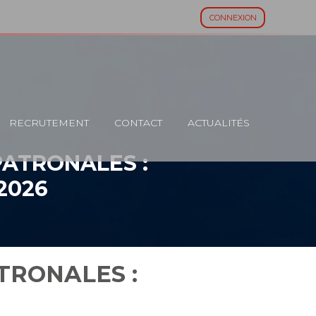
CONNEXION
RECRUTEMENT
CONTACT
ACTUALITÉS
PATRONALES :
2026
TRONALES :