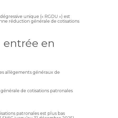
e dégressive unique (« RGDU ») est
enne réduction générale de cotisations
 entrée en
 des allègements généraux de
n générale de cotisations patronales
isations patronales est plus bas