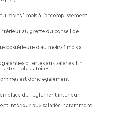
’au moins 1 mois à l’accomplissement
intérieur au greffe du conseil de
e postérieure d’au moins 1 mois à
 garanties offertes aux salariés. En
 restent obligatoires.
d’hommes est donc également
 en place du règlement intérieur.
ment intérieur aux salariés, notamment