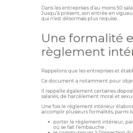
Dans les entreprises d’au moins 50 sal
Jusqu’à présent, son entrée en vigue
qui n’est désormais plus requise…
Une formalité 
règlement inté
Rappelons que les entreprises et établ
Ce document a notamment pour objet de 
Il rappelle également certaines dispos
salariés, de harcèlement moral et sexu
Une fois le règlement intérieur élaboré,
accomplir plusieurs formalités, parmi l
porter le règlement intérieur, pa
où se fait l’embauche ;
le communiquer à l’inspection du 