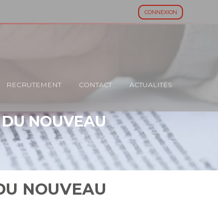
CONNEXION
RECRUTEMENT
CONTACT
ACTUALITÉS
: DU NOUVEAU
 DU NOUVEAU