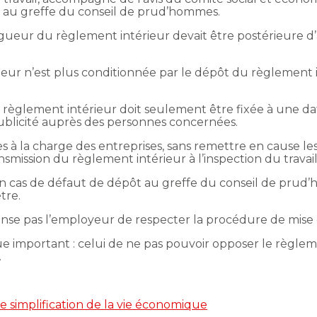
r au greffe du conseil de prud’hommes.
igueur du règlement intérieur devait être postérieure d
ueur n’est plus conditionnée par le dépôt du règlement 
règlement intérieur doit seulement être fixée à une dat
ublicité auprès des personnes concernées.
es à la charge des entreprises, sans remettre en cause les
ransmission du règlement intérieur à l’inspection du travail
 en cas de défaut de dépôt au greffe du conseil de pru
tre.
spense pas l’employeur de respecter la procédure de mise
sque important : celui de ne pas pouvoir opposer le règle
.
 simplification de la vie économique