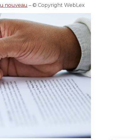
 du nouveau
– © Copyright WebLex