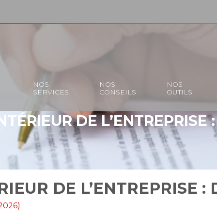
S
NOS
NOS
NOS
SERVICES
CONSEILS
OUTILS
NTÉRIEUR DE L’ENTREPRISE 
IEUR DE L’ENTREPRISE :
 2026)