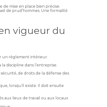
e de mise en place bien précise.
seil de prud’hommes. Une formalité
 en vigueur du
r un règlement intérieur.
 discipline dans l’entreprise.
sécurité, de droits de la défense des
, lorsqu’il existe. Il doit ensuite
s aux lieux de travail ou aux locaux
mique ;