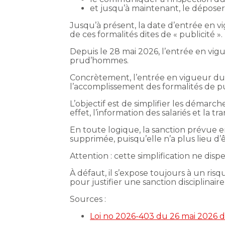
et jusqu’à maintenant, le dépose
Jusqu’à présent, la date d’entrée en v
de ces formalités dites de « publicité ».
Depuis le 28 mai 2026, l’entrée en vig
prud’hommes.
Concrètement, l’entrée en vigueur du 
l’accomplissement des formalités de p
L’objectif est de simplifier les démarch
effet, l’information des salariés et la t
En toute logique, la sanction prévue
supprimée, puisqu’elle n’a plus lieu d’ê
Attention : cette simplification ne di
À défaut, il s’expose toujours à un ri
pour justifier une sanction disciplinaire
Sources :
Loi no 2026-403 du 26 mai 2026 de