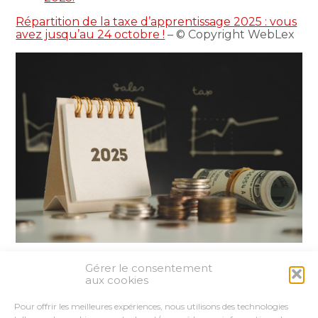
Répartition de la taxe d’apprentissage 2025 : vous
avez jusqu’au 24 octobre !
– © Copyright WebLex
Gérer le consentement
Partager :
aux cookies
Pour offrir les meilleures expériences, nous utilisons des technologies