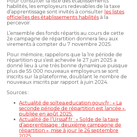
Pour consulter la liste des établissements
habilités, les employeurs redevables de la taxe
d’apprentissage sont invités à consulter
les listes
officielles des établissements habilités
à la
percevoir.
L’ensemble des fonds répartis au cours de cette
2e campagne de répartition donnera lieu aux
virements à compter du 7 novembre 2025.
Pour mémoire, rappelons que la 1re période de
répartition qui s’est achevée le 27 juin 2025 a
donné lieu à une très bonne dynamique puisque
plus de 55 000 nouveaux employeurs se sont
inscrits sur la plateforme, doublant le nombre de
nouveaux inscrits par rapport à juin 2024.
Sources :
Actualité de soltea.education.gouv.fr : « La
seconde période de répartition est lancée »,
publiée en août 2025.
Actualité de l’Urssaf.fr : « Solde de la taxe
d’apprentissage : deuxième campagne de
répartition », mise à jour le 26 septembre
2025.