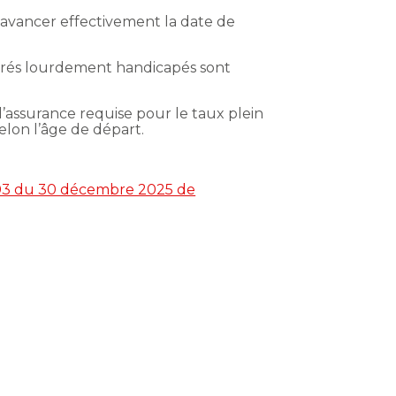
d’avancer effectivement la date de
surés lourdement handicapés sont
d’assurance requise pour le taux plein
elon l’âge de départ.
-1403 du 30 décembre 2025 de