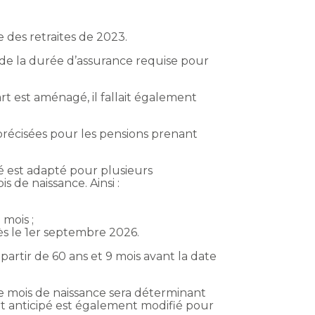
 des retraites de 2023.
et de la durée d’assurance requise pour
rt est aménagé, il fallait également
précisées pour les pensions prenant
pé est adapté pour plusieurs
 de naissance. Ainsi :
 mois ;
dès le 1er septembre 2026.
artir de 60 ans et 9 mois avant la date
le mois de naissance sera déterminant
art anticipé est également modifié pour