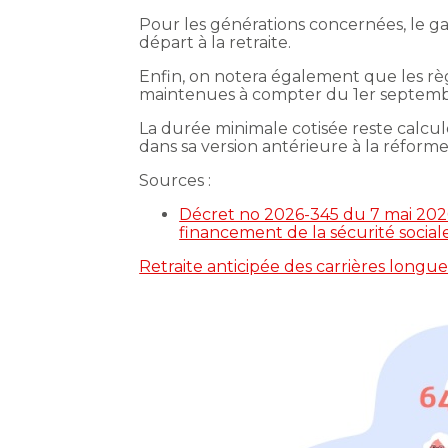
Pour les générations concernées, le ga
départ à la retraite.
Enfin, on notera également que les rè
maintenues à compter du 1er septemb
La durée minimale cotisée reste calculé
dans sa version antérieure à la réforme
Sources :
Décret no 2026-345 du 7 mai 2026
financement de la sécurité socia
Retraite anticipée des carrières longu