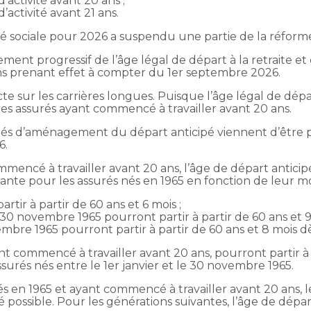
’activité avant 20 ans ;
’activité avant 21 ans.
ité sociale pour 2026 a suspendu une partie de la réforme
vement progressif de l’âge légal de départ à la retraite 
ons prenant effet à compter du 1er septembre 2026.
e sur les carrières longues. Puisque l’âge légal de dépa
les assurés ayant commencé à travailler avant 20 ans.
lités d’aménagement du départ anticipé viennent d’être 
6.
mmencé à travailler avant 20 ans, l’âge de départ antici
nte pour les assurés nés en 1965 en fonction de leur mois
rtir à partir de 60 ans et 6 mois ;
e 30 novembre 1965 pourront partir à partir de 60 ans et 9
embre 1965 pourront partir à partir de 60 ans et 8 mois 
t commencé à travailler avant 20 ans, pourront partir à p
ssurés nés entre le 1er janvier et le 30 novembre 1965.
és en 1965 et ayant commencé à travailler avant 20 ans, 
é possible. Pour les générations suivantes, l’âge de dép