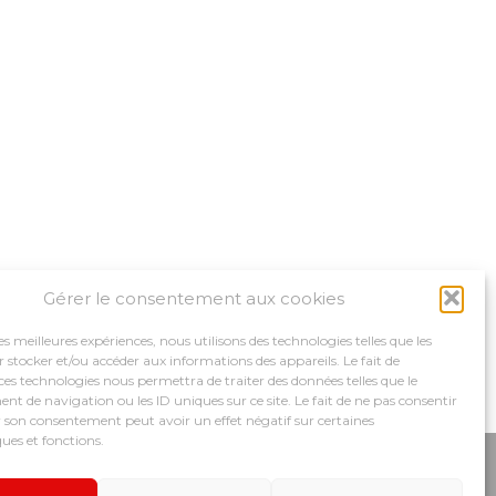
Gérer le consentement aux cookies
les meilleures expériences, nous utilisons des technologies telles que les
 stocker et/ou accéder aux informations des appareils. Le fait de
ces technologies nous permettra de traiter des données telles que le
 de navigation ou les ID uniques sur ce site. Le fait de ne pas consentir
r son consentement peut avoir un effet négatif sur certaines
ques et fonctions.
MPAGNEMENTS
NOS OUTILS
RECRUTEMENT