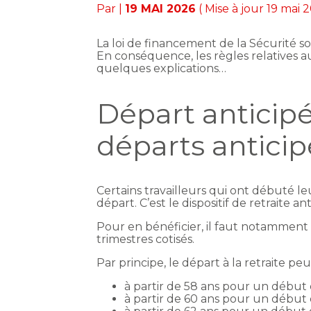
Par
|
19 MAI 2026
( Mise à jour 19 mai 
La loi de financement de la Sécurité so
En conséquence, les règles relatives au
quelques explications…
Départ anticipé
départs antici
Certains travailleurs qui ont débuté leu
départ. C’est le dispositif de retraite a
Pour en bénéficier, il faut notamment 
trimestres cotisés.
Par principe, le départ à la retraite peu
à partir de 58 ans pour un début d’
à partir de 60 ans pour un début d