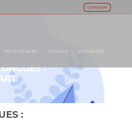
CONNEXION
RECRUTEMENT
CONTACT
ACTUALITÉS
LONGUES :
ART
ES :