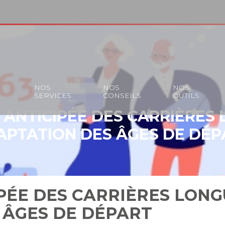
S
NOS
NOS
NOS
SERVICES
CONSEILS
OUTILS
 ANTICIPÉE DES CARRIÈRES 
APTATION DES ÂGES DE DÉP
PÉE DES CARRIÈRES LONGU
 ÂGES DE DÉPART