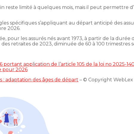
in reste limité à quelques mois, mais il peut permettre 
gles spécifiques s’appliquant au départ anticipé des as
re 2026.
e, pour les assurés nés avant 1973, à partir de la durée 
 des retraites de 2023, diminuée de 60 à 100 trimestres s
 portant application de l’article 105 de la loi no 2025
le pour 2026
es : adaptation des âges de départ
– © Copyright WebLex