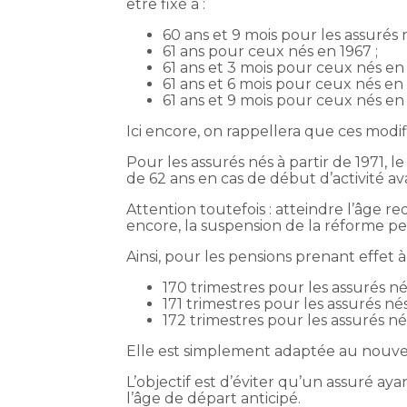
être fixé à :
60 ans et 9 mois pour les assurés 
61 ans pour ceux nés en 1967 ;
61 ans et 3 mois pour ceux nés en 
61 ans et 6 mois pour ceux nés en 
61 ans et 9 mois pour ceux nés en
Ici encore, on rappellera que ces modi
Pour les assurés nés à partir de 1971, 
de 62 ans en cas de début d’activité av
Attention toutefois : atteindre l’âge re
encore, la suspension de la réforme pe
Ainsi, pour les pensions prenant effet
170 trimestres pour les assurés né
171 trimestres pour les assurés né
172 trimestres pour les assurés nés
Elle est simplement adaptée au nouveau
L’objectif est d’éviter qu’un assuré ay
l’âge de départ anticipé.