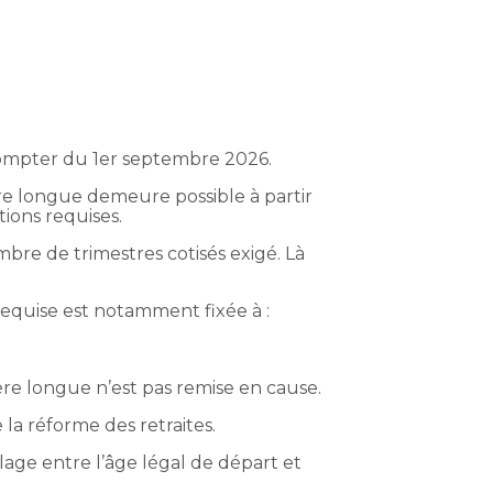
 compter du 1er septembre 2026.
ière longue demeure possible à partir
tions requises.
ombre de trimestres cotisés exigé. Là
requise est notamment fixée à :
rière longue n’est pas remise en cause.
la réforme des retraites.
lage entre l’âge légal de départ et