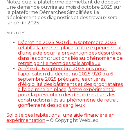
Notez que la plateforme permettant de déposer
une demande ouvrira au mois d’octobre 2025 sur
la plateforme Démarches Simplifiées. Le
déploiement des diagnostics et des travaux sera
lancé fin 2025.
Sources :
Décret no 2025-920 du 6 septembre 2025
relatif à la mise en place, à titre expérimental,
d’une aide pour la prévention des désordres
dans les constructions liés au phénomène de
retrait gonflement des sols argileux
Arrêté du 6 septembre 2025 pris pour
l’application du décret no 2025-920 du 6
septembre 2025 précisant les critères
d’éligibilité des bâtiments et des propriétaires
à l’aide mise en place, à titre expérimental,
pour la prévention des désordres dans les
constructions liés au phénomène de retrait
gonflement des sols argileux
Solidité des habitations : une aide financière en
expérimentation
– © Copyright WebLex