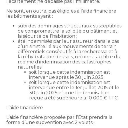
l’écartement ne dépasse pas 1 millimètre.
Ne sont, en outre, pas éligibles à l’aide financière
les bâtiments ayant :
subi des dommages structuraux susceptibles
de compromettre la solidité du bâtiment et
la sécurité de l’habitation ;
été indemnisés par leur assureur dans le cas
d’un sinistre lié aux mouvements de terrain
différentiels consécutifs à la sécheresse et à
la réhydratation des sols, reconnu au titre du
régime d’indemnisation des catastrophes
naturelles :
soit lorsque cette indemnisation est
intervenue après le 30 juin 2025 ;
soit lorsque cette indemnisation est
intervenue entre le 1er juillet 2015 et le
30 juin 2025 et que l’indemnisation
reçue a été supérieure à 10 000 € TTC.
L’aide financière
L’aide financière proposée par l’État prendra la
forme d’une subvention avec 2 volets :