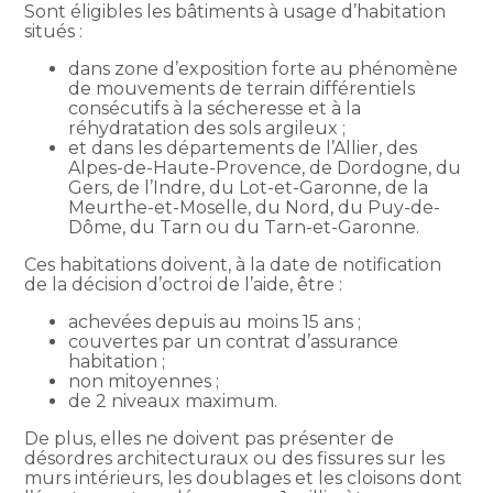
Sont éligibles les bâtiments à usage d’habitation
situés :
dans zone d’exposition forte au phénomène
de mouvements de terrain différentiels
consécutifs à la sécheresse et à la
réhydratation des sols argileux ;
et dans les départements de l’Allier, des
Alpes-de-Haute-Provence, de Dordogne, du
Gers, de l’Indre, du Lot-et-Garonne, de la
Meurthe-et-Moselle, du Nord, du Puy-de-
Dôme, du Tarn ou du Tarn-et-Garonne.
Ces habitations doivent, à la date de notification
de la décision d’octroi de l’aide, être :
achevées depuis au moins 15 ans ;
couvertes par un contrat d’assurance
habitation ;
non mitoyennes ;
de 2 niveaux maximum.
De plus, elles ne doivent pas présenter de
désordres architecturaux ou des fissures sur les
murs intérieurs, les doublages et les cloisons dont