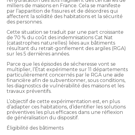
réhydratation des sols fragilisent des centaines de
milliers de maisons en France. Cela se manifeste
par l’apparition de fissures et de désordres qui
affectent la solidité des habitations et la sécurité
des personnes.
Cette situation se traduit par une part croissante
de 70 % du coût des indemnisations Cat Nat
(catastrophes naturelles) liées aux bâtiments
résultant du retrait-gonflement des argiles (RGA)
sur les 5 dernières années.
Parce que les épisodes de sécheresse vont se
multiplier, l’État expérimente sur 11 départements
particulièrement concernés par le RGA une aide
financière afin de subventionner, sous conditions,
les diagnostics de vulnérabilité des maisons et les
travaux préventifs.
L’objectif de cette expérimentation est, en plus
d’adapter ces habitations, d’identifier les solutions
préventives les plus efficaces dans une réflexion
de généralisation du dispositif.
Éligibilité des bâtiments