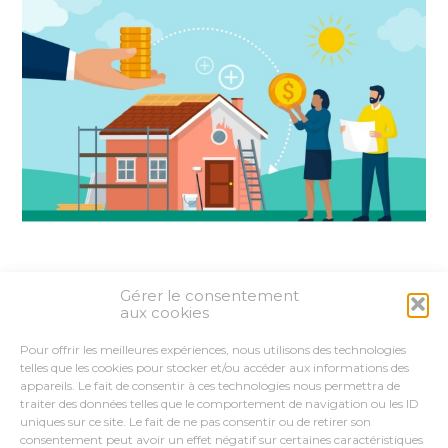
Gérer le consentement
Partager :
aux cookies
Pour offrir les meilleures expériences, nous utilisons des technologies
FaceBook
Twitter
LinkedIn
telles que les cookies pour stocker et/ou accéder aux informations des
appareils. Le fait de consentir à ces technologies nous permettra de
traiter des données telles que le comportement de navigation ou les ID
uniques sur ce site. Le fait de ne pas consentir ou de retirer son
consentement peut avoir un effet négatif sur certaines caractéristiques