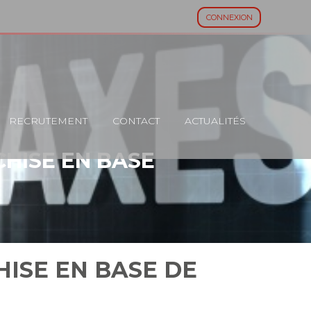
CONNEXION
RECRUTEMENT
CONTACT
ACTUALITÉS
HISE EN BASE
ISE EN BASE DE