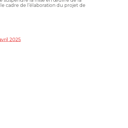
de suspendre la mise en œuvre de la
le cadre de l’élaboration du projet de
avril 2025