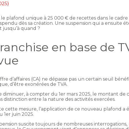
2025)
, le plafond unique à 25 000 € de recettes dans le cadre
spendu dès sa création. Une suspension qui a ensuite ét
et jusqu’à quand ?
ranchise en base de TV
 vue
iffre d’affaires (CA) ne dépasse pas un certain seuil bén
ique, d’être exonérées de TVA.
e diminuer, à compter du 1er mars 2025, le montant de c
s distinction entre la nature des activités exercées.
ite cette mesure, l’application de ce nouveau plafond a
u 1er juin 2025.
spension suscite toujours de nombreuses interrogations