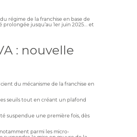
 du régime de la franchise en base de
é prolongée jusqu’au 1er juin 2025… et
A : nouvelle
éficient du mécanisme de la franchise en
es seuils tout en créant un plafond
 été suspendue une première fois, dès
, notamment parmi les micro-