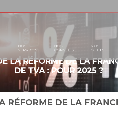
S
NOS
NOS
NOS
SERVICES
CONSEILS
OUTILS
DE LA RÉFORME DE LA FRANC
DE TVA : POUR 2025 ?
A RÉFORME DE LA FRANCH
?