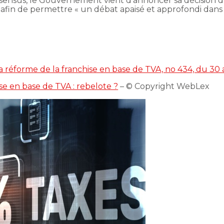
sensus, le Gouvernement vient d’annoncer sa décision 
, afin de permettre « un débat apaisé et approfondi dans 
 réforme de la franchise en base de TVA, no 434, du 30 
se en base de TVA : rebelote ?
– © Copyright WebLex