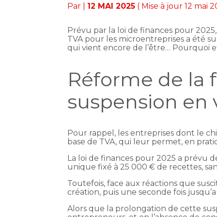
Par
|
12 MAI 2025
( Mise à jour 12 mai 
Prévu par la loi de finances pour 2025
TVA pour les microentreprises a été su
qui vient encore de l’être… Pourquoi 
Réforme de la f
suspension en
Pour rappel, les entreprises dont le ch
base de TVA, qui leur permet, en prat
La loi de finances pour 2025 a prévu d
unique fixé à 25 000 € de recettes, san
Toutefois, face aux réactions que susc
création, puis une seconde fois jusqu’a
Alors que la prolongation de cette su