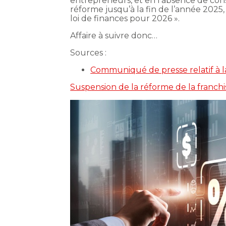
entrepreneurs, et en l’absence de con
réforme jusqu’à la fin de l’année 2025
loi de finances pour 2026 ».
Affaire à suivre donc…
Sources :
Communiqué de presse relatif à la
Suspension de la réforme de la franchi