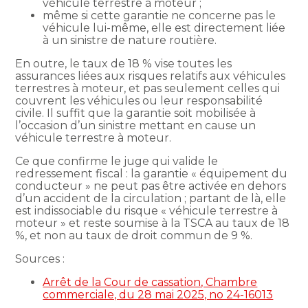
véhicule terrestre à moteur ;
même si cette garantie ne concerne pas le
véhicule lui-même, elle est directement liée
à un sinistre de nature routière.
En outre, le taux de 18 % vise toutes les
assurances liées aux risques relatifs aux véhicules
terrestres à moteur, et pas seulement celles qui
couvrent les véhicules ou leur responsabilité
civile. Il suffit que la garantie soit mobilisée à
l’occasion d’un sinistre mettant en cause un
véhicule terrestre à moteur.
Ce que confirme le juge qui valide le
redressement fiscal : la garantie « équipement du
conducteur » ne peut pas être activée en dehors
d’un accident de la circulation ; partant de là, elle
est indissociable du risque « véhicule terrestre à
moteur » et reste soumise à la TSCA au taux de 18
%, et non au taux de droit commun de 9 %.
Sources :
Arrêt de la Cour de cassation, Chambre
commerciale, du 28 mai 2025, no 24-16013