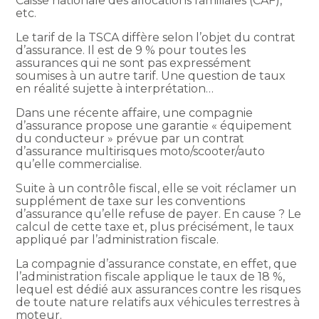
Caisse nationale des allocations familiales (CAF),
etc.
Le tarif de la TSCA diffère selon l’objet du contrat
d’assurance. Il est de 9 % pour toutes les
assurances qui ne sont pas expressément
soumises à un autre tarif. Une question de taux
en réalité sujette à interprétation…
Dans une récente affaire, une compagnie
d’assurance propose une garantie « équipement
du conducteur » prévue par un contrat
d’assurance multirisques moto/scooter/auto
qu’elle commercialise.
Suite à un contrôle fiscal, elle se voit réclamer un
supplément de taxe sur les conventions
d’assurance qu’elle refuse de payer. En cause ? Le
calcul de cette taxe et, plus précisément, le taux
appliqué par l’administration fiscale.
La compagnie d’assurance constate, en effet, que
l’administration fiscale applique le taux de 18 %,
lequel est dédié aux assurances contre les risques
de toute nature relatifs aux véhicules terrestres à
moteur.