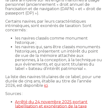
la taxe annuelle sur les engins maritimes à usage
personnel (anciennement « droit annuel de
francisation et de navigation (DAFN) » et « droit de
passeport (DP) »).
Certains navires, par leurs caractéristiques
intrinsèques, sont exonérés de taxation. Sont
concernés :
les navires classés comme monument
historique ;
les navires qui, sans être classés monuments
historiques, présentent un intérêt du point
de vue de la mémoire attachée aux
personnes, à la conception, à la technique ou
aux évènements, et qui sont titulaires du
label « bateau d’intérêt patrimonial ».
La liste des navires titulaires de ce label, pour une
durée de cinq ans, établie au titre de l’année
2026, est disponible
ici
.
Sources :
Arrêté du 24 novembre 2025 portant
labellisation et exonération de la taxe