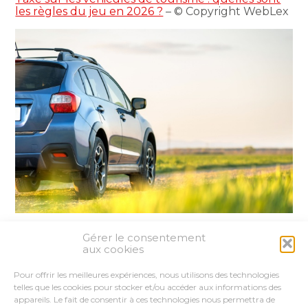
les règles du jeu en 2026 ?
– © Copyright WebLex
Gérer le consentement
Partager :
aux cookies
Pour offrir les meilleures expériences, nous utilisons des technologies
FaceBook
Twitter
LinkedIn
telles que les cookies pour stocker et/ou accéder aux informations des
appareils. Le fait de consentir à ces technologies nous permettra de