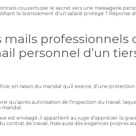
sionnels couverts par le secret vers une messagerie person
ustifiant le licenciement d’un salarié protégé ? Répons
 mails professionnels 
ail personnel d’un tier
icie, en raison du mandat qu’il exerce, d’une protection
r qu’après autorisation de l’inspection du travail, laqu
du mandat.
e est envisagé, il appartient au juge d’apprécier la grav
u contrat de travail, mais aussi des exigences propres a