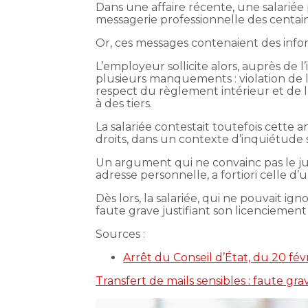
Dans une affaire récente, une salariée 
messagerie professionnelle des centaine
Or, ces messages contenaient des inform
L’employeur sollicite alors, auprès de l
plusieurs manquements : violation de l
respect du règlement intérieur et de l
à des tiers.
La salariée contestait toutefois cette
droits, dans un contexte d’inquiétude 
Un argument qui ne convainc pas le jug
adresse personnelle, a fortiori celle d
Dès lors, la salariée, qui ne pouvait i
faute grave justifiant son licenciement d
Sources :
Arrêt du Conseil d’État, du 20 fé
Transfert de mails sensibles : faute gra