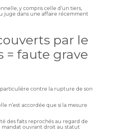
nelle, y compris celle d’un tiers,
e du juge dans une affaire récemment
couverts par le
s = faute grave
 particulière contre la rupture de son
elle n’est accordée que si la mesure
ité des faits reprochés au regard de
u mandat ouvrant droit au statut