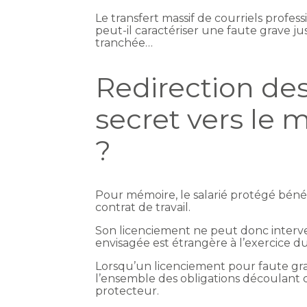
Le transfert massif de courriels profes
peut-il caractériser une faute grave j
tranchée…
Redirection des
secret vers le m
?
Pour mémoire, le salarié protégé bénéf
contrat de travail.
Son licenciement ne peut donc interveni
envisagée est étrangère à l’exercice 
Lorsqu’un licenciement pour faute grav
l’ensemble des obligations découlant d
protecteur.