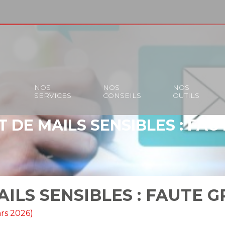
S
NOS
NOS
NOS
SERVICES
CONSEILS
OUTILS
 DE MAILS SENSIBLES : FAU
ILS SENSIBLES : FAUTE G
ars 2026)