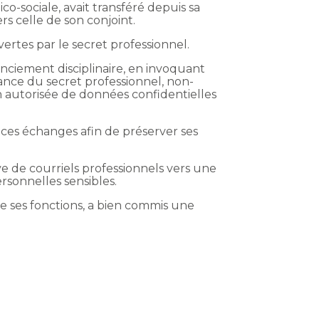
co-sociale, avait transféré depuis sa
rs celle de son conjoint.
ertes par le secret professionnel.
cenciement disciplinaire, en invoquant
ance du secret professionnel, non-
n autorisée de données confidentielles
 ces échanges afin de préserver ses
ve de courriels professionnels vers une
ersonnelles sensibles.
 de ses fonctions, a bien commis une