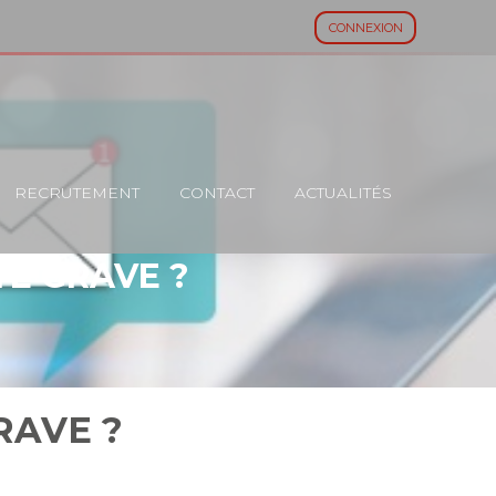
CONNEXION
RECRUTEMENT
CONTACT
ACTUALITÉS
TE GRAVE ?
RAVE ?