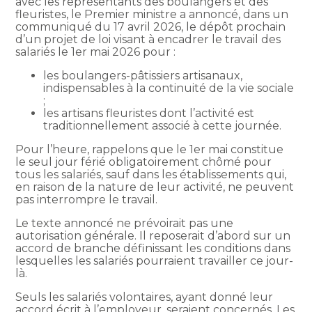
avec les représentants des boulangers et des
fleuristes, le Premier ministre a annoncé, dans un
communiqué du 17 avril 2026, le dépôt prochain
d’un projet de loi visant à encadrer le travail des
salariés le 1er mai 2026 pour :
les boulangers-pâtissiers artisanaux,
indispensables à la continuité de la vie sociale
;
les artisans fleuristes dont l’activité est
traditionnellement associé à cette journée.
Pour l’heure, rappelons que le 1er mai constitue
le seul jour férié obligatoirement chômé pour
tous les salariés, sauf dans les établissements qui,
en raison de la nature de leur activité, ne peuvent
pas interrompre le travail.
Le texte annoncé ne prévoirait pas une
autorisation générale. Il reposerait d’abord sur un
accord de branche définissant les conditions dans
lesquelles les salariés pourraient travailler ce jour-
là.
Seuls les salariés volontaires, ayant donné leur
accord écrit à l’employeur, seraient concernés. Les