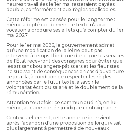
heures travaillées le 1er mai resteraient payées
double, conformément aux règles applicables.
Cette réforme est pensée pour le long terme :
même adopté rapidement, le texte n’aurait
vocation à produire ses effets qu’à compter du 1er
mai 2027.
Pour le 1er mai 2026, le gouvernement admet
qu’une modification de la loi ne peut pas
intervenir à temps. Il indique donc que les services
de l’État recevront des consignes pour éviter que
les artisans boulangers-pâtissiers et les fleuristes
ne subissent de conséquences en cas d’ouverture
ce jour-là, à condition de respecter les règles
annoncées par le futur texte, à savoir le
volontariat écrit du salarié et le doublement de la
rémunération.
Attention toutefois : ce communiqué n’a, en lui-
même, aucune portée juridique contraignante.
Contextuellement, cette annonce intervient
après l’abandon d’une proposition de loi qui visait
plus largement à permettre à de nouveaux