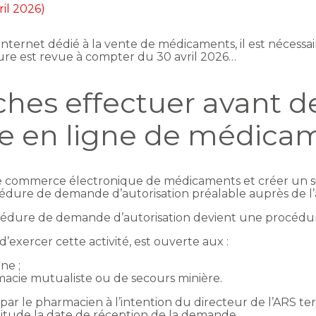
ril 2026)
e internet dédié à la vente de médicaments, il est nécess
dure est revue à compter du 30 avril 2026…
hes effectuer avant de
nte en ligne de médica
e commerce électronique de médicaments et créer un site 
édure de demande d’autorisation préalable auprès de l’
cédure de demande d’autorisation devient une procédur
d’exercer cette activité, est ouverte aux :
ne ;
acie mutualiste ou de secours minière.
te par le pharmacien à l’intention du directeur de l’ARS 
itude la date de réception de la demande.