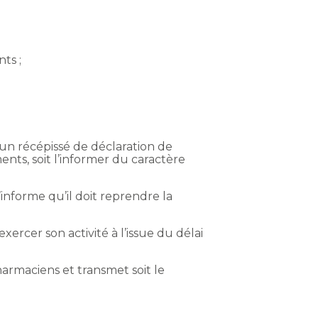
ts ;
un récépissé de déclaration de
nts, soit l’informer du caractère
’informe qu’il doit reprendre la
rcer son activité à l’issue du délai
pharmaciens et transmet soit le