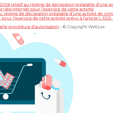
 2026 relatif au régime de déclaration préalable d’une 
 site internet pour l’exercice de cette activité
f au régime de déclaration préalable d’une activité de
t pour l’exercice de cette activité prévu à l’article L. 51
lle procédure d’autorisation
– © Copyright WebLex