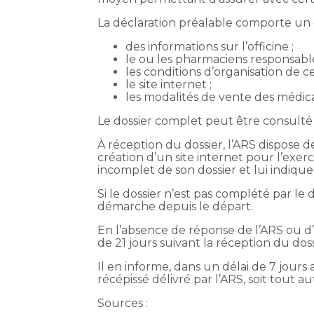
La déclaration préalable comporte un c
des informations sur l’officine ;
le ou les pharmaciens responsabl
les conditions d’organisation de cet
le site internet ;
les modalités de vente des médi
Le dossier complet peut être consult
À réception du dossier, l’ARS dispose
création d’un site internet pour l’exe
incomplet de son dossier et lui indique
Si le dossier n’est pas complété par le
démarche depuis le départ.
En l’absence de réponse de l’ARS ou d’
de 21 jours suivant la réception du dos
Il en informe, dans un délai de 7 jours 
récépissé délivré par l’ARS, soit tout 
Sources :