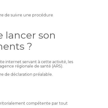
aire de suivre une procédure
 lancer son
ments ?
internet servant à cette activité, les
agence régionale de santé (ARS).
e de déclaration préalable.
territorialement compétente par tout