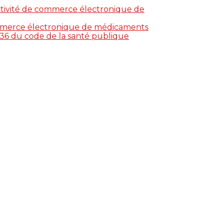
activité de commerce électronique de
 commerce électronique de médicaments
25-36 du code de la santé publique