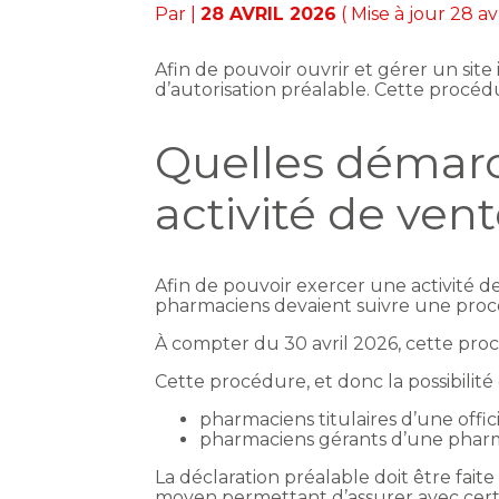
Par
|
28 AVRIL 2026
( Mise à jour 28 av
Afin de pouvoir ouvrir et gérer un sit
d’autorisation préalable. Cette procé
Quelles démarc
activité de ve
Afin de pouvoir exercer une activité d
pharmaciens devaient suivre une proc
À compter du 30 avril 2026, cette pro
Cette procédure, et donc la possibilité 
pharmaciens titulaires d’une offici
pharmaciens gérants d’une pharm
La déclaration préalable doit être fai
moyen permettant d’assurer avec cert