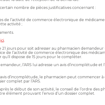
ertain nombre de pièces justificatives concernant :
es de l’activité de commerce électronique de médicamen
te activité ;
caments.
é
ici
.
 de 21 jours pour soit adresser au pharmacien demandeur 
rcice de l’activité de commerce électronique des médicame
r qu’il dispose de 15 jours pour le compléter.
 demandeur, l’ARS lui adresse un avis d’incomplétude et l
avis d’incomplétude, le pharmacien peut commencer à exe
sier complet par l’ARS.
après le début de son activité, le conseil de l’ordre des 
autre élément prouvant l’envoi d’un dossier complet.