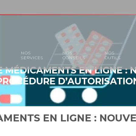
S
NOS
NOS
NOS
SERVICES
CONSEILS
OUTILS
E MÉDICAMENTS EN LIGNE : 
PROCÉDURE D’AUTORISATIO
AMENTS EN LIGNE : NOUV