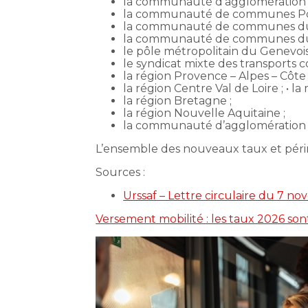
la communauté d’agglomération t
la communauté de communes Po
la communauté de communes du L
la communauté de communes du p
le pôle métropolitain du Genevois
le syndicat mixte des transports col
la région Provence – Alpes – Côte 
la région Centre Val de Loire ; •
la région Bretagne ;
la région Nouvelle Aquitaine ;
la communauté d’agglomération d
L’ensemble des nouveaux taux et périm
Sources :
Urssaf – Lettre circulaire du 7
Versement mobilité : les taux 2026 sont