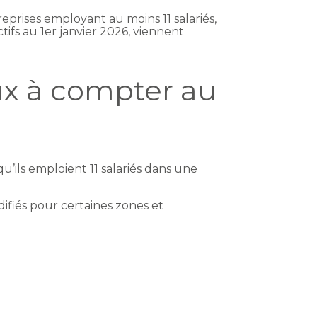
prises employant au moins 11 salariés,
tifs au 1er janvier 2026, viennent
ux à compter au
’ils emploient 11 salariés dans une
difiés pour certaines zones et