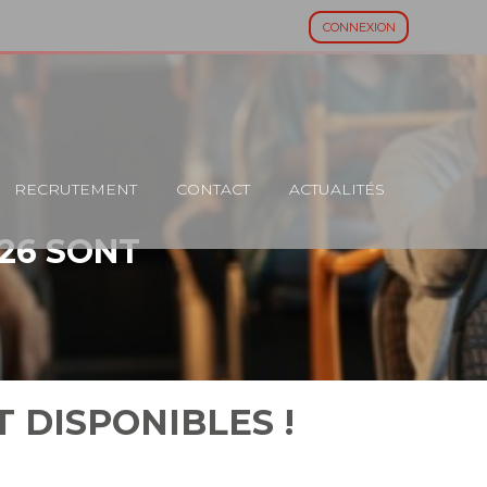
CONNEXION
RECRUTEMENT
CONTACT
ACTUALITÉS
026 SONT
 DISPONIBLES !