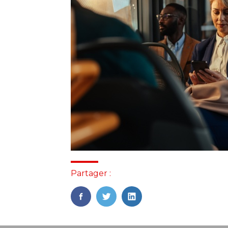
Partager :
FaceBook
Twitter
LinkedIn