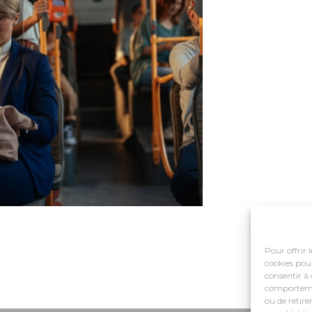
Pour offrir 
cookies pour
consentir à 
comportement
ou de retire