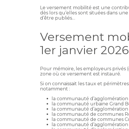
Le versement mobilité est une contrib
dès lors qu’elles sont situées dans une
d’être publiés…
Versement mobi
1er janvier 2026
Pour mémoire, les employeurs privés (o
zone où ce versement est instauré.
Si on connaissait les taux et périmètre
notamment :
la communauté d’agglomération L
la communauté urbaine Grand B
la communauté d’agglomération 
la communauté de communes Ro
la communauté de communes Co
la communauté d’agglomération 