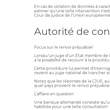
En cas de violation de données à carac
estimer qu’une telle intervention n’es
Cour de justice de l’Union européenne 
Autorité de con
Focus sur le renvoi préjudiciel
Lorsqu’un juge d’un État membre de l’UE
a la possibilité de recourir à la procédu
Cette procédure lui permet d’interroger
revient au juge national de trancher 
Notez que les réponses de la CJUE, au 
quel pays provient le renvoi préjudiciel
L’affaire en question
Une banque allemande constate qu’une 
habilitée pour une telle consultation !