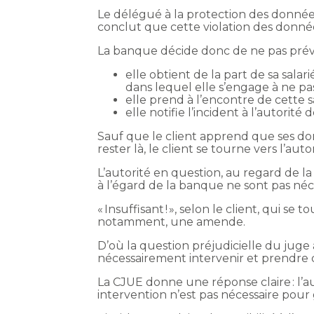
Le délégué à la protection des donné
conclut que cette violation des donnée
La banque décide donc de ne pas préven
elle obtient de la part de sa salar
dans lequel elle s’engage à ne p
elle prend à l’encontre de cette sa
elle notifie l’incident à l’autorit
Sauf que le client apprend que ses do
rester là, le client se tourne vers l’au
L’autorité en question, au regard de l
à l’égard de la banque ne sont pas néces
« Insuffisant ! », selon le client, qui 
notamment, une amende.
D’où la question préjudicielle du juge
nécessairement intervenir et prendre 
La CJUE donne une réponse claire : l’a
intervention n’est pas nécessaire pour