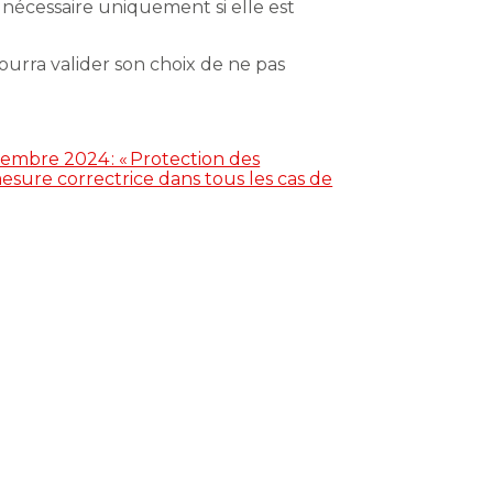
nt nécessaire uniquement si elle est
 pourra valider son choix de ne pas
embre 2024 : « Protection des
esure correctrice dans tous les cas de