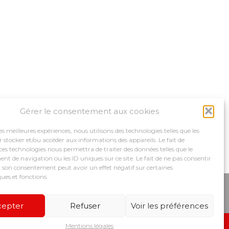
Gérer le consentement aux cookies
les meilleures expériences, nous utilisons des technologies telles que les
 stocker et/ou accéder aux informations des appareils. Le fait de
ces technologies nous permettra de traiter des données telles que le
 de navigation ou les ID uniques sur ce site. Le fait de ne pas consentir
r son consentement peut avoir un effet négatif sur certaines
ques et fonctions.
MPAGNEMENTS
NOS OUTILS
RECRUTEMENT
cepter
Refuser
Voir les préférences
Mentions légales