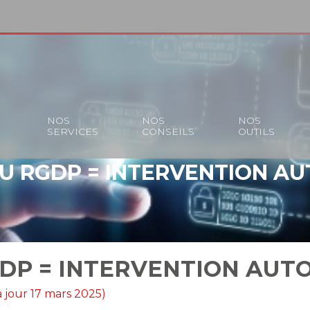
S
NOS
NOS
NOS
SERVICES
CONSEILS
OUTILS
U RGDP = INTERVENTION A
DP = INTERVENTION AUT
à jour 17 mars 2025)