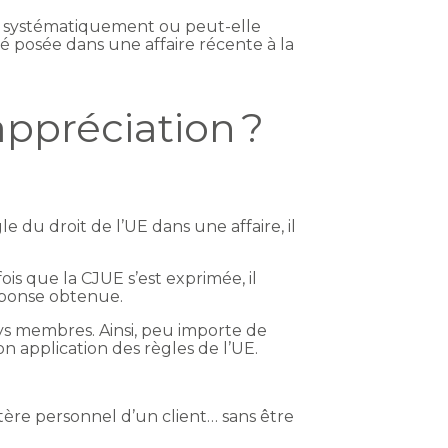
nir systématiquement ou peut-elle
é posée dans une affaire récente à la
appréciation ?
 du droit de l’UE dans une affaire, il
is que la CJUE s’est exprimée, il
réponse obtenue.
ays membres. Ainsi, peu importe de
on application des règles de l’UE.
ère personnel d’un client… sans être