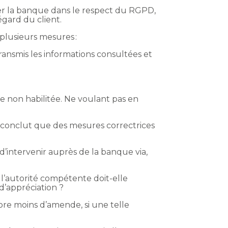
er la banque dans le respect du RGPD,
égard du client.
plusieurs mesures :
 transmis les informations consultées et
 non habilitée. Ne voulant pas en
, conclut que des mesures correctrices
é d’intervenir auprès de la banque via,
 l’autorité compétente doit-elle
d’appréciation ?
ore moins d’amende, si une telle