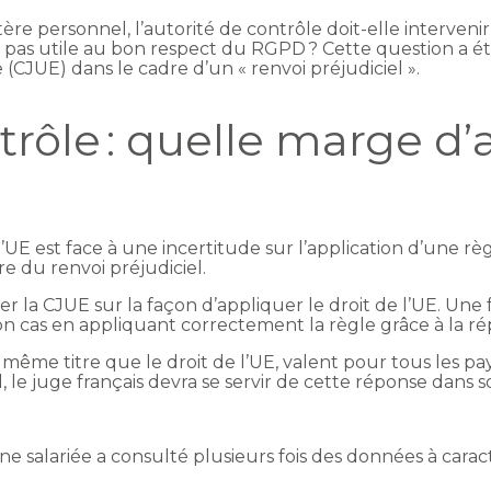
tère personnel, l’autorité de contrôle doit-elle interve
t pas utile au bon respect du RGPD ? Cette question a ét
(CJUE) dans le cadre d’un « renvoi préjudiciel ».
trôle : quelle marge d’
 est face à une incertitude sur l’application d’une règle
re du renvoi préjudiciel.
 la CJUE sur la façon d’appliquer le droit de l’UE. Une fo
son cas en appliquant correctement la règle grâce à la 
même titre que le droit de l’UE, valent pour tous les p
, le juge français devra se servir de cette réponse dans s
salariée a consulté plusieurs fois des données à caract