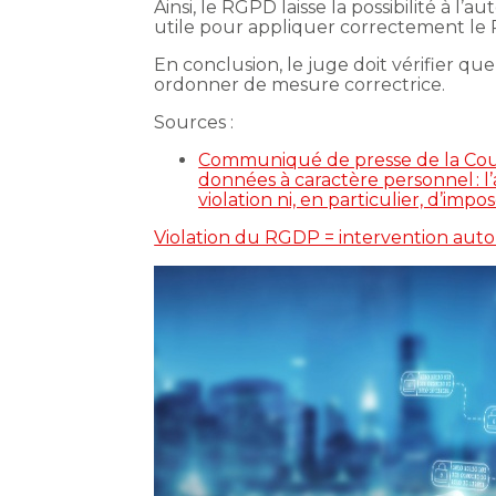
Ainsi, le RGPD laisse la possibilité à l
utile pour appliquer correctement le
En conclusion, le juge doit vérifier que 
ordonner de mesure correctrice.
Sources :
Communiqué de presse de la Cour 
données à caractère personnel : l
violation ni, en particulier, d’im
Violation du RGDP = intervention aut