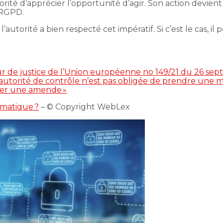
’autorité d’apprécier l’opportunité d’agir. Son action devie
 RGPD.
l’autorité a bien respecté cet impératif. Si c’est le cas, il
de justice de l’Union européenne no 149/21 du 26 sept
’autorité de contrôle n’est pas obligée de prendre une m
poser une amende »
omatique ?
– © Copyright WebLex