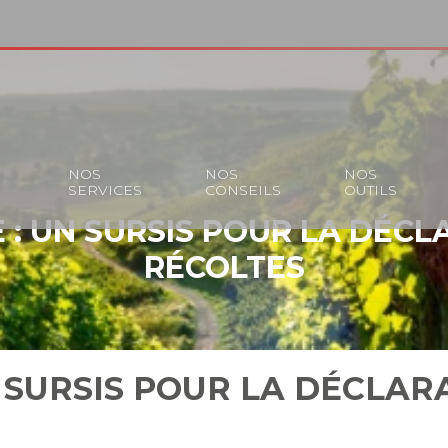
S
NOS
NOS
NOS
SERVICES
CONSEILS
OUTILS
 : UN SURSIS POUR LA DÉC
RÉCOLTES
N SURSIS POUR LA DÉCLAR