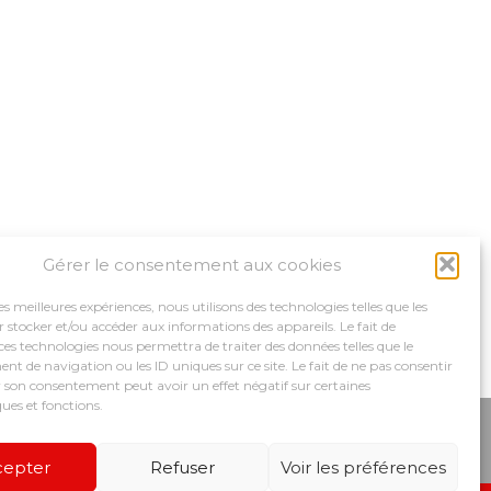
Gérer le consentement aux cookies
les meilleures expériences, nous utilisons des technologies telles que les
 stocker et/ou accéder aux informations des appareils. Le fait de
ces technologies nous permettra de traiter des données telles que le
 de navigation ou les ID uniques sur ce site. Le fait de ne pas consentir
r son consentement peut avoir un effet négatif sur certaines
ques et fonctions.
MPAGNEMENTS
NOS OUTILS
RECRUTEMENT
cepter
Refuser
Voir les préférences