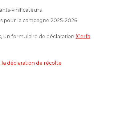
ants-vinificateurs.
tions pour la campagne 2025-2026
ois, un formulaire de déclaration
(Cerfa
la déclaration de récolte