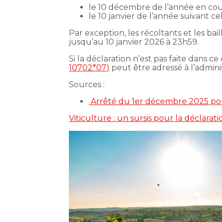
le 10 décembre de l’année en cours
le 10 janvier de l’année suivant ce
Par exception, les récoltants et les b
jusqu’au 10 janvier 2026 à 23h59.
Si la déclaration n’est pas faite dans c
10702*07)
peut être adressé à l’admini
Sources :
Arrêté du 1er décembre 2025 port
Viticulture : un sursis pour la déclarat