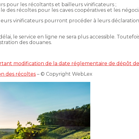
 pour les récoltants et bailleurs vinificateurs ;
lle des récoltes pour les caves coopératives et les négoci
ailleurs vinificateurs pourront procéder à leurs déclara
e délai, le service en ligne ne sera plus accessible. Toutef
stration des douanes.
ant modification de la date réglementaire de dépôt de 
ion des récoltes
– © Copyright WebLex