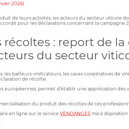
anvier 2026)
duit de leurs activités, les acteurs du secteur viticol
st accordé pour les déclarations concernant la campagne
récoltes : report de la
cteurs du secteur vitic
ts, les bailleurs vinificateurs, les caves coopératives de vi
claration de récolte.
es européennes, permet d’établir une appréciation des v
.
ercialisation du produit des récoltes de ces professionn
aire en ligne sur le service
VENDANGES
mis à disposition
d :