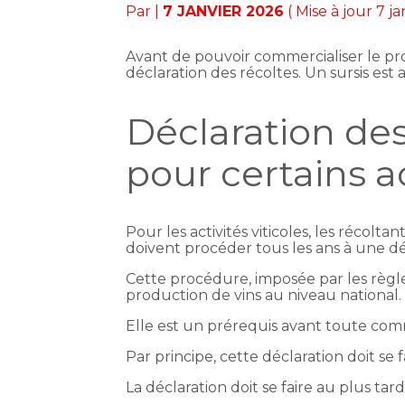
Par
|
7 JANVIER 2026
( Mise à jour 7 j
Avant de pouvoir commercialiser le pro
déclaration des récoltes. Un sursis e
Déclaration des 
pour certains a
Pour les activités viticoles, les récoltan
doivent procéder tous les ans à une dé
Cette procédure, imposée par les règl
production de vins au niveau national
Elle est un prérequis avant toute comm
Par principe, cette déclaration doit se f
La déclaration doit se faire au plus tar