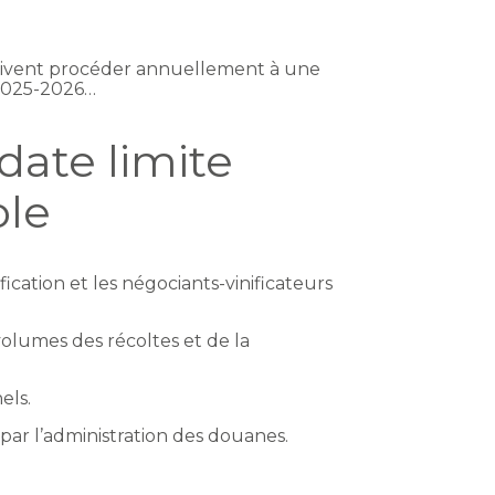
e doivent procéder annuellement à une
 2025-2026…
 date limite
ole
nification et les négociants-vinificateurs
olumes des récoltes et de la
els.
 par l’administration des douanes.