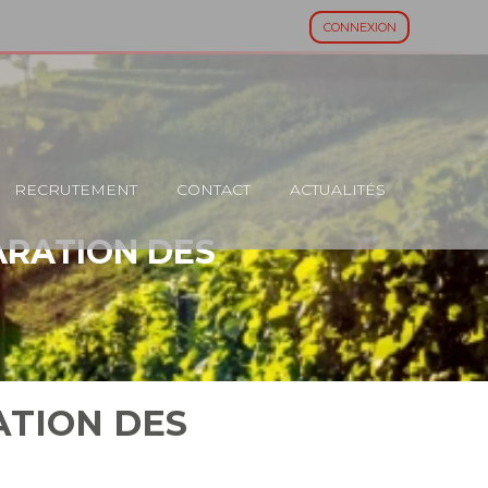
CONNEXION
RECRUTEMENT
CONTACT
ACTUALITÉS
LARATION DES
ATION DES