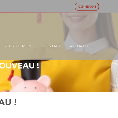
CONNEXION
RECRUTEMENT
CONTACT
ACTUALITÉS
OUVEAU !
AU !