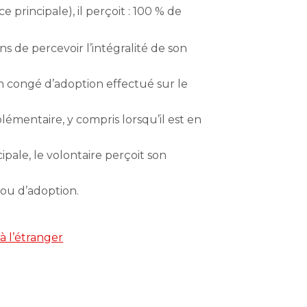
ce principale), il perçoit : 100 % de
 de percevoir l’intégralité de son
en congé d’adoption effectué sur le
lémentaire, y compris lorsqu’il est en
ipale, le volontaire perçoit son
ou d’adoption.
à l’étranger