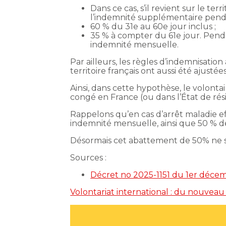
Dans ce cas, s’il revient sur le terr
l’indemnité supplémentaire penda
60 % du 31e au 60e jour inclus ;
35 % à compter du 61e jour. Penda
indemnité mensuelle.
Par ailleurs, les règles d’indemnisati
territoire français ont aussi été ajustées
Ainsi, dans cette hypothèse, le volonta
congé en France (ou dans l’État de rés
Rappelons qu’en cas d’arrêt maladie eff
indemnité mensuelle, ainsi que 50 % d
Désormais cet abattement de 50% ne s
Sources :
Décret no 2025-1151 du 1er décembr
Volontariat international : du nouveau