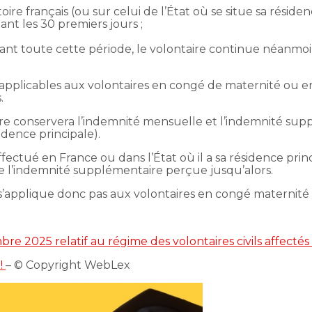
itoire français (ou sur celui de l’État où se situe sa résiden
nt les 30 premiers jours ;
nt toute cette période, le volontaire continue néanmoins
on applicables aux volontaires en congé de maternité ou 
.
ire conservera l’indemnité mensuelle et l’indemnité supp
idence principale).
ectué en France ou dans l’État où il a sa résidence princ
e l’indemnité supplémentaire perçue jusqu’alors.
’applique donc pas aux volontaires en congé maternité 
e 2025 relatif au régime des volontaires civils affectés 
 !
– © Copyright WebLex