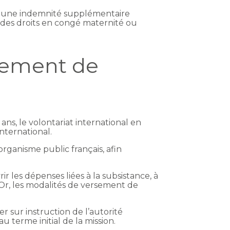
ec une indemnité supplémentaire
é des droits en congé maternité ou
rsement de
ns, le volontariat international en
international.
organisme public français, afin
 les dépenses liées à la subsistance, à
Or, les modalités de versement de
r sur instruction de l’autorité
 terme initial de la mission.