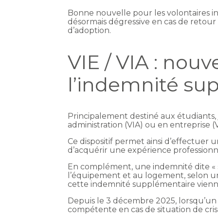
Bonne nouvelle pour les volontaires i
désormais dégressive en cas de retour 
d’adoption.
VIE / VIA : nou
l’indemnité su
Principalement destiné aux étudiants, 
administration (VIA) ou en entreprise (V
Ce dispositif permet ainsi d’effectuer 
d’acquérir une expérience profession
En complément, une indemnité dite « su
l’équipement et au logement, selon un
cette indemnité supplémentaire vienn
Depuis le 3 décembre 2025, lorsqu’un v
compétente en cas de situation de cris